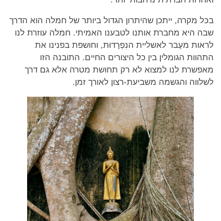
בכל מקרה, ייתכן שהיתרון הגדול ביותר של חמלה הוא הדרך
שבה היא מחברת אותנו לטבענו האמיתי. חמלה עוזרת לנו
לראות מעֶבר לאשליית הנִפְרָדוּת, וחושפת בפנינו את
התהוות הגומלין בין כל היצורים החיים. התובנה הזו
מאפשרת לנו למצוא לא רק תחושת מטרה אלא גם דרך
לשלווה והגשמה משביעת-רצון לאורך זמן.