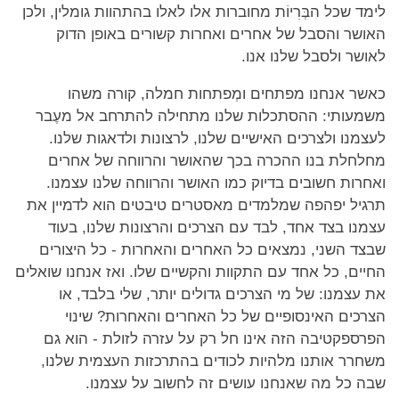
לימד שכל הבְּרִיוֹת מחוברות אלו לאלו בהתהוות גומלין, ולכן
האושר והסבל של אחרים ואחרות קשורים באופן הדוק
לאושר ולסבל שלנו אנו.
כאשר אנחנו מפתחים ומְפתחות חמלה, קורה משהו
משמעותי: ההסתכלות שלנו מתחילה להתרחב אל מעֶבר
לעצמנו ולצרכים האישיים שלנו, לרצונות ולדאגות שלנו.
מחלחלת בנו ההכרה בכך שהאושר והרווחה של אחרים
ואחרות חשובים בדיוק כמו האושר והרווחה שלנו עצמנו.
תרגיל יפהפה שמלמדים מאסטרים טיבטים הוא לדמיין את
עצמנו בצד אחד, לבד עם הצרכים והרצונות שלנו, בעוד
שבצד השני, נמצאים כל האחרים והאחרות - כל היצורים
החיים, כל אחד עם התקוות והקשיים שלו. ואז אנחנו שואלים
את עצמנו: של מי הצרכים גדולים יותר, שלי בלבד, או
הצרכים האינסופיים של כל האחרים והאחרות? שינוי
הפרספקטיבה הזה אינו חל רק על עזרה לזולת - הוא גם
משחרר אותנו מלהיות לכודים בהתרכזות העצמית שלנו,
שבה כל מה שאנחנו עושים זה לחשוב על עצמנו.