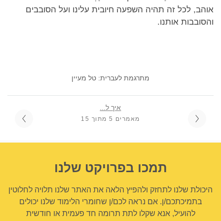
אוהב, לכל זה תהיה השפעה חיובית עלינו ועל הסובבים
והסובבות אותנו.
מתרגמת לעברית: טל מעיין
איך ל...
מאמרים 5 מתוך 15
תמכו בפרויקט שלנו
היכולת שלנו לתחזק ולהפיץ הלאה את האתר שלנו תלויה לחלוטין
בתמיכתכם/ן. אם נראה לכם/ן שחומרי הלימוד שלנו יכולים
להועיל, אנא שקלו לתת תרומה חד פעמית או חודשית