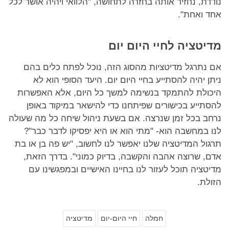
נודדת, נחזיר אותה בחזרה לתחושה, "הלוואי ויהיה אושר לכל
אחד ואחת".
מדיטציה לחיי היום יום
אם נתרגל מדיטציות מהסוג הזה, נוכל לפתח כלים בהם
ניתן יהיה להסתייע בחיי היום יום. היעד הסופי הוא לא
היכולת להתמקד בנשימה למשך כל היום, אלא האפשרות
להסתייע בכישורים שפיתחנו כדי להישאר במיקוד באופן
נרחב בכל זמן שנרצה. אם בשעת ניהול שיחה כל מה שעולה
לנו במחשבה הוא- "מתי הוא או היא יפסיקו לדבר כבר"?
תרגול המדיטציה שלנו יאפשר לנו לחשוב, "יש פה בן או בת
אדם, שרוצה אהבה והקשבה, בדיוק כמוני". בדרך הזאת,
מדיטציה תוכל לעזור לנו בחיינו האישיים ובמפגשינו עם
הזולת.
חמלה
חיי היום-יום
מדיטציה