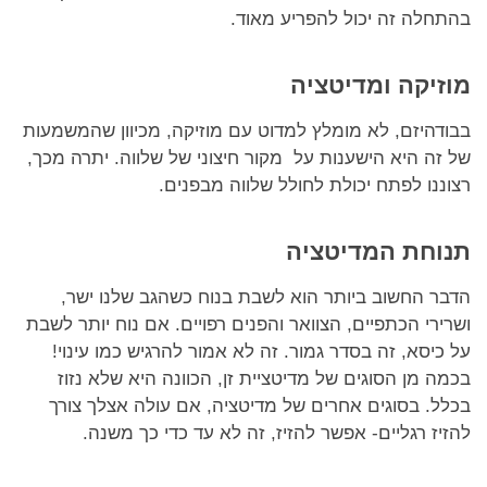
בהתחלה זה יכול להפריע מאוד.
מוזיקה ומדיטציה
בבודהיזם, לא מומלץ למדוט עם מוזיקה, מכיוון שהמשמעות
של זה היא הישענות על מקור חיצוני של שלווה. יתרה מכך,
רצוננו לפתח יכולת לחולל שלווה מבפנים.
תנוחת המדיטציה
הדבר החשוב ביותר הוא לשבת בנוח כשהגב שלנו ישר,
ושרירי הכתפיים, הצוואר והפנים רפויים. אם נוח יותר לשבת
על כיסא, זה בסדר גמור. זה לא אמור להרגיש כמו עינוי!
בכמה מן הסוגים של מדיטציית זן, הכוונה היא שלא נזוז
בכלל. בסוגים אחרים של מדיטציה, אם עולה אצלך צורך
להזיז רגליים- אפשר להזיז, זה לא עד כדי כך משנה.