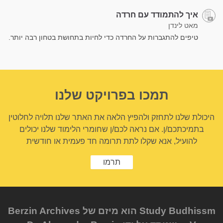
איך להתמודד עם חרדה
מאט לינדן
טיפים להתגברות על החרדה כדי לחיות בתחושת בטחון רבה יותר.
תמכו בפרויקט שלנו
היכולת שלנו לתחזק ולהפיץ הלאה את האתר שלנו תלויה לחלוטין
בתמיכתכם/ן. אם נראה לכם/ן שחומרי הלימוד שלנו יכולים
להועיל, אנא שקלו לתת תרומה חד פעמית או חודשית
תרמו
Study Budhissm הוא מיזם של Berzin Archives