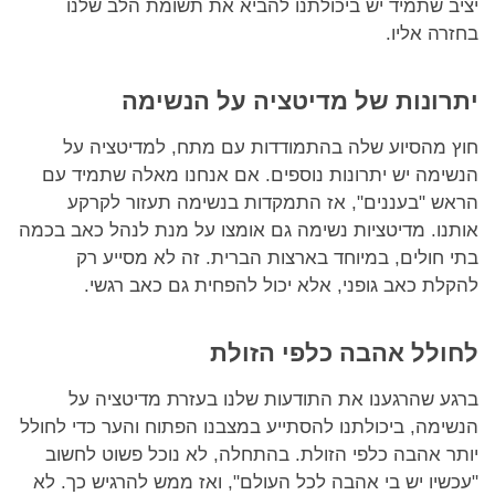
יציב שתמיד יש ביכולתנו להביא את תשומת הלב שלנו
בחזרה אליו.
יתרונות של מדיטציה על הנשימה
חוץ מהסיוע שלה בהתמודדות עם מתח, למדיטציה על
הנשימה יש יתרונות נוספים. אם אנחנו מאלה שתמיד עם
הראש "בעננים", אז התמקדות בנשימה תעזור לקרקע
אותנו. מדיטציות נשימה גם אומצו על מנת לנהל כאב בכמה
בתי חולים, במיוחד בארצות הברית. זה לא מסייע רק
להקלת כאב גופני, אלא יכול להפחית גם כאב רגשי.
לחולל אהבה כלפי הזולת
ברגע שהרגענו את התודעות שלנו בעזרת מדיטציה על
הנשימה, ביכולתנו להסתייע במצבנו הפתוח והער כדי לחולל
יותר אהבה כלפי הזולת. בהתחלה, לא נוכל פשוט לחשוב
"עכשיו יש בי אהבה לכל העולם", ואז ממש להרגיש כך. לא