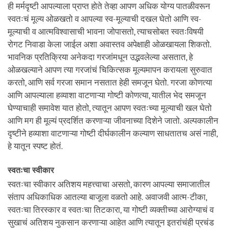
ही मर्मदृष्टी आपल्याला प्राप्त होते तेव्हा आपण अधिक योग्य पातळीवरून
स्वतःचं मूल्य ओळखतो व आपल्या स्व-मूल्याची दखल घेतो आणि स्व-
मूल्याची व आत्मविश्वासाची भावना जोपासतो, त्याचसोबत स्वतःविषयी
रोगट निवाडा केला जाईल अशा अवास्तव अपेक्षाही ओळखायला शिकतो.
भावनिक प्रतिक्रिया अनेकदा गरजांमधून उद्भवलेल्या असतात, हे
ओळखल्याने आपण त्या गरजांचं चिकित्सक मूल्यमापन करायला सुरुवात
करतो, आणि सर्व गरजा समान नसतात हेही समजून घेतो. गरजा कोणत्या
आणि आपल्याला हव्याशा वाटणाऱ्या गोष्टी कोणत्या, यातील भेद समजून
घेण्याचाही समावेश यात होतो, त्यातून आपण स्वतःच्या मूल्याची खल घेतो
आणि मग ही मूल्यं प्रदर्शित करणाऱ्या जीवनाच्या दिशेने जातो. अल्पकालीन
दृष्टीने हव्याशा वाटणाऱ्या गोष्टी दीर्घकालीन कल्याण साधतातच असं नाही,
हे यातून स्पष्ट होतं.
स्वतःचा स्वीकार
स्वतःचा स्वीकार अतिशय महत्त्वाचा असतो, कारण आपल्या समाजातील
संताप अधिकाधिक आतल्या बाजूला वळतो आहे. अवाजवी आत्म-टीका,
स्वतःचा तिरस्कार व स्वतःचा तिटकारा, या गोष्टी व्यक्तीच्या आरोग्याचं व
सुखाचं अतिशय नुकसान करणाऱ्या आहेत आणि त्यातून इतरांचंही प्रचंड