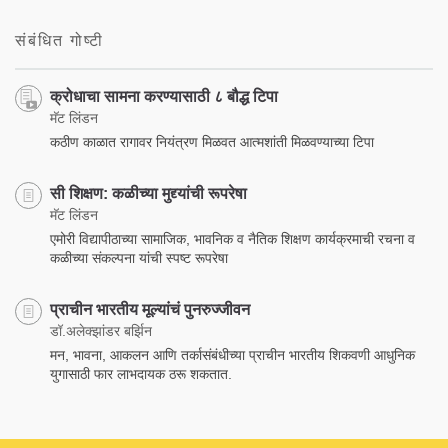
संबंधित गोष्टी
क्रोधाचा सामना करण्यासाठी ८ बौद्ध टिपा
मॅट लिंडन
कठीण काळात रागावर नियंत्रण मिळवत आत्मशांती मिळवण्याच्या टिपा
सी शिक्षण: कळीच्या मुद्द्यांची रूपरेषा
मॅट लिंडन
एमोरी विद्यापीठाच्या सामाजिक, भावनिक व नैतिक शिक्षण कार्यक्रमाची रचना व
कळीच्या संकल्पना यांची स्पष्ट रूपरेषा
प्राचीन भारतीय मूल्यांचं पुनरुज्जीवन
डॉ.अलेक्झांडर बर्झिन
मन, भावना, आकलन आणि तर्कासंबंधीच्या प्राचीन भारतीय शिकवणी आधुनिक
युगासाठी फार लाभदायक ठरू शकतात.