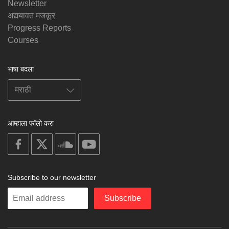
Newsletter
अद्ययावत मजकूर
Progress Reports
Courses
भाषा बदला
आम्हाला फॉलो करा
on
on
on
on
facebook
X
soundcloud
youtube
Subscribe to our newsletter
Enter
Subscribe
your
email