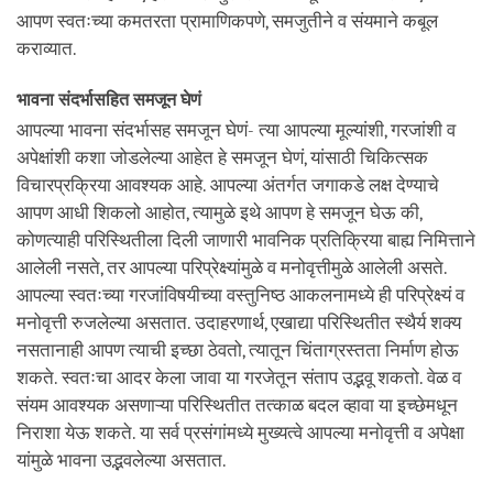
आपण स्वतःच्या कमतरता प्रामाणिकपणे, समजुतीने व संयमाने कबूल
कराव्यात.
भावना संदर्भासहित समजून घेणं
आपल्या भावना संदर्भासह समजून घेणं- त्या आपल्या मूल्यांशी, गरजांशी व
अपेक्षांशी कशा जोडलेल्या आहेत हे समजून घेणं, यांसाठी चिकित्सक
विचारप्रक्रिया आवश्यक आहे. आपल्या अंतर्गत जगाकडे लक्ष देण्याचे
आपण आधी शिकलो आहोत, त्यामुळे इथे आपण हे समजून घेऊ की,
कोणत्याही परिस्थितीला दिली जाणारी भावनिक प्रतिक्रिया बाह्य निमित्ताने
आलेली नसते, तर आपल्या परिप्रेक्ष्यांमुळे व मनोवृत्तीमुळे आलेली असते.
आपल्या स्वतःच्या गरजांविषयीच्या वस्तुनिष्ठ आकलनामध्ये ही परिप्रेक्ष्यं व
मनोवृत्ती रुजलेल्या असतात. उदाहरणार्थ, एखाद्या परिस्थितीत स्थैर्य शक्य
नसतानाही आपण त्याची इच्छा ठेवतो, त्यातून चिंताग्रस्तता निर्माण होऊ
शकते. स्वतःचा आदर केला जावा या गरजेतून संताप उद्भवू शकतो. वेळ व
संयम आवश्यक असणाऱ्या परिस्थितीत तत्काळ बदल व्हावा या इच्छेमधून
निराशा येऊ शकते. या सर्व प्रसंगांमध्ये मुख्यत्वे आपल्या मनोवृत्ती व अपेक्षा
यांमुळे भावना उद्भवलेल्या असतात.