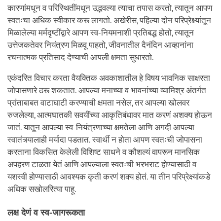
कारणांमधून व परिस्थितींमधून उद्भवल्या त्याचा तपास करतो, त्यातून आपण
स्वतःचा अधिक स्वीकार करू लागतो. अखेरीस, पहिल्या दोन परिप्रेक्ष्यांतून
मिळालेल्या मर्मदृष्टींद्वारे आपण स्व-नियमनाशी प्रतिबद्ध होतो, त्यातून
उत्तेजकतेवर नियंत्रण मिळवू पाहतो, जीवनातील दैनंदिन आव्हानांना
रचनात्मक प्रतिसाद देण्याची आपली क्षमता सुधारतो.
एकंदरित विचार करता वैयक्तिक अवकाशातील हे विषय भावनिक साक्षरता
जोपासणारे ठरू शकतात. आपल्या मनाच्या व भावनांच्या व्यामिश्र अंतर्गत
प्रांताबाबत वाटाघाटी करण्याची क्षमता नसेल, तर आपल्या खोलवर
रुजलेल्या, आत्मघातकी सवयींच्या आकृतिबंधावर मात करणं अशक्य होऊन
जातं. यातून आपल्या स्व-नियंत्रणाच्या क्षमतेला आणि अगदी आपल्या
स्वातंत्र्यालाही मर्यादा पडतात. स्वार्थी न होता आपण स्वतःची जोपासना
करताना विकसित केलेली विशिष्ट साधने व कौशल्यं वापरून मानसिक
अपहरण टाळता येतं आणि आपल्याला स्वतःची भरभराट होण्यासाठी व
यशस्वी होण्यासाठी आवश्यक कृती करणं शक्य होतं. या तीन परिप्रेक्ष्यांकडे
अधिक सखोलरित्या पाहू.
लक्ष देणं व स्व-जागरूकता