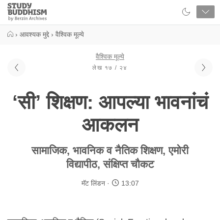
Close
Study
Buddhism
Home
›
आवश्यक मुद्दे
›
वैश्विक मूल्ये
वैश्विक मूल्ये
लेख १७ / २४
‘सी’ शिक्षण: आपल्या भावनांचं
आकलन
सामाजिक, भावनिक व नैतिक शिक्षण, एमोरी
विद्यापीठ, संक्षिप्त चौकट
मॅट लिंडन
13:07