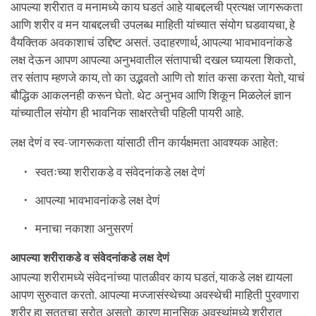
आपल्या शरीरात व मनामध्ये काय घडतं आहे याबद्दलची प्रत्यक्ष जागरूकता
आणि शरीर व मन याबद्दलची उपलब्ध माहिती यांच्यात संयोग घडवायचा, हे
वैयक्तिक अवकाशाचं उद्दिष्ट असतं. उदाहरणार्थ, आपल्या भावभावनांकडे
लक्ष देऊन आपण आपल्या अनुभवातील संतापाची दखल घ्यायला शिकतो,
तर संताप म्हणजे काय, तो का उद्भवतो आणि तो शांत कसा करता येतो, याचं
बौद्धिक आकलनही करून घेतो. थेट अनुभव आणि शिकून मिळलेलं ज्ञान
यांच्यातील संयोग ही भावनिक साक्षरतेची पहिली पायरी आहे.
लक्ष देणं व स्व-जागरूकता यांसाठी तीन कार्यक्षमता आवश्यक आहेत:
स्वतःच्या शरीराकडे व संवेदनांकडे लक्ष देणं
आपल्या भावभावनांकडे लक्ष देणं
मनाचा नकाशा अनुसरणं
आपल्या शरीराकडे व संवेदनांकडे लक्ष देणं
आपल्या शरीरामध्ये संवेदनांच्या पातळीवर काय घडतं, याकडे लक्ष द्यायला
आपण सुरुवात करतो. आपल्या मज्जासंस्थेच्या अवस्थेची माहिती पुरवणारा
शरीर हा सततचा स्रोत असतो, कारण मानसिक अवस्थांमध्ये शरीरात