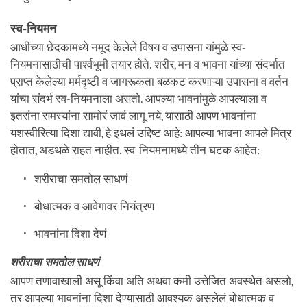
स्व-नियमन
आधीच्या छेदकामध्ये नमूद केलेले विषय व उपासना यांमुळे स्व-
नियमनासाठीची पार्श्वभूमी तयार होते. शरीर, मन व भावना यांच्या संदर्भात
प्राप्त केलेल्या मर्मदृष्टी व जागरूकता बळकट करणाऱ्या उपासना व वर्तन
यांचा संदर्भ स्व-नियमनाला असतो. आपल्या भावनांमुळे आपल्याला व
इतरांना समस्यांना सामोरं जावं लागू नये, यासाठी आपण भावनांना
यशस्वीरित्या दिशा द्यावी, हे इथलं उद्दिष्ट आहे: आपल्या भावना आपले मित्र
होतात, अडथळे राहत नाहीत. स्व-नियमनामध्ये तीन घटक आहेत:
शरीराचा समतोल साधणं
बोधात्मक व आवेगावर नियंत्रण
भावनांना दिशा देणं
शरीराचा समतोल साधणं
आपण तणावाखाली असू किंवा अति अथवा कमी उत्तेजित अवस्थेत असलो,
तर आपल्या भावनांना दिशा देण्यासाठी आवश्यक असलेलं बोधात्मक व