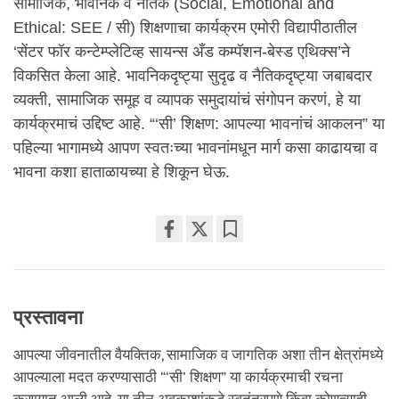
सामाजिक, भावनिक व नैतिक (Social, Emotional and
Ethical: SEE / सी) शिक्षणाचा कार्यक्रम एमोरी विद्यापीठातील
‘सेंटर फॉर कन्टेम्प्लेटिव्ह सायन्स अँड कम्पॅशन-बेस्ड एथिक्स’ने
विकसित केला आहे. भावनिकदृष्ट्या सुदृढ व नैतिकदृष्ट्या जबाबदार
व्यक्ती, सामाजिक समूह व व्यापक समुदायांचं संगोपन करणं, हे या
कार्यक्रमाचं उद्दिष्ट आहे. “‘सी’ शिक्षण: आपल्या भावनांचं आकलन” या
पहिल्या भागामध्ये आपण स्वतःच्या भावनांमधून मार्ग कसा काढायचा व
भावना कशा हाताळायच्या हे शिकून घेऊ.
Share
Bookmark
on
facebook
प्रस्तावना
आपल्या जीवनातील वैयक्तिक, सामाजिक व जागतिक अशा तीन क्षेत्रांमध्ये
आपल्याला मदत करण्यासाठी “‘सी’ शिक्षण” या कार्यक्रमाची रचना