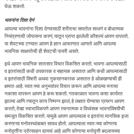
घेऊ शकतो.
भावनांना दिशा देणं
आपल्या भावनांना दिशा देण्यासाठी शरीराचा समतोल साधणं व बोधात्मक
नियंत्रणाची जोपासना करणं, यातून प्राप्त झालेली कौशल्यं आपण वापरतो.
या शेवटच्या टप्प्यात आपण हे ज्ञान आचरणात आणतो आणि आपल्या
भावनिक साक्षरतेची ही शेवटची पायरी असते.
इथे आपण भावनिक सारासार विचार विकसित करतो. भावना आपल्यासाठी
व इतरांसाठी कधी उपकारक व सहायक असतात आणि कधी आपल्यासाठी
व इतरांसाठी विषारी अथवा नुकसानकारक असतात हे ओळखण्याची ही
क्षमता आहे. स्वतःच्या अनुभवांवर विचार करून आणि आपल्या मनाचा
नकाशा वापरून आपण हे करू शकतो. गतकाळात भावना कशा कार्यरत
झाल्या आणि त्यातून काय निष्पन्न झालं, हे लक्षात घेण्याचा प्रयत्न आपण
करतो, तेव्हा स्वाभाविकपणे आपण रचनात्मक व विध्वंसक भावनांविषयीची
समजूत विकसित करतो. यामुळे आपण आपल्याला व इतरांना मानसिक इजा
करणाऱ्या मनोवस्थांबाबत सावध होतो. आपल्याला स्वतःच्या कोणत्या
मनोवृत्तींना प्रोत्साहन द्यायचं आहे आणि कोणत्या मनोवृत्ती बदलायच्या