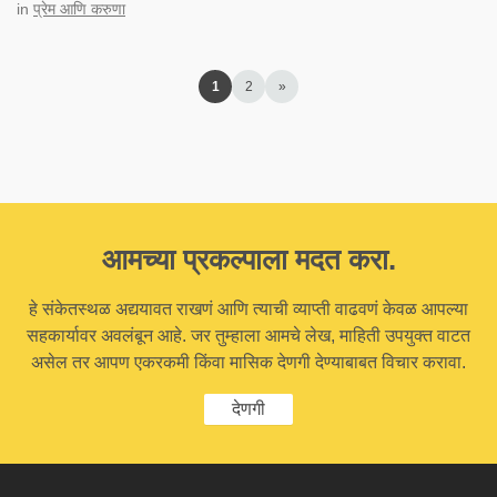
in
प्रेम आणि करुणा
1
2
»
आमच्या प्रकल्पाला मदत करा.
हे संकेतस्थळ अद्ययावत राखणं आणि त्याची व्याप्ती वाढवणं केवळ आपल्या
सहकार्यावर अवलंबून आहे. जर तुम्हाला आमचे लेख, माहिती उपयुक्त वाटत
असेल तर आपण एकरकमी किंवा मासिक देणगी देण्याबाबत विचार करावा.
देणगी