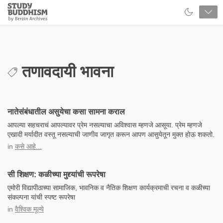
Close
Study
Buddhism
Home
तणावदायी भावना
नातेसंबंधातील असुयेचा कसा सामना कराल
आपल्या सहचराचं आपल्यावर प्रेम नसल्याचा अविश्वास म्हणजे आसूया. प्रेम म्हणजे
एखादी मर्यादीत वस्तू नसल्याची जाणीव जागृत करून आपण आसुयेतून मुक्त होऊ शकतो.
in
कसे आहे...
सी शिक्षण: कळीच्या मुद्द्यांची रूपरेषा
एमोरी विद्यापीठाच्या सामाजिक, भावनिक व नैतिक शिक्षण कार्यक्रमाची रचना व कळीच्या
संकल्पना यांची स्पष्ट रूपरेषा
in
वैश्विक मूल्ये