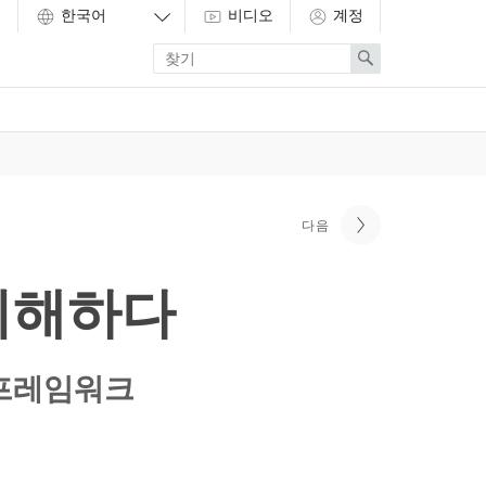
비디오
계정
Enter
Search
search
term
다음
 이해하다
 프레임워크