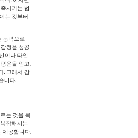
니다. 하지만
충족시키는 법
울이는 것부터
는 능력으로
 감정을 성공
자신이나 타인
 평온을 얻고,
. 그래서 감
습니다.
기르는 것을 목
더 복잡해지는
를 제공합니다.