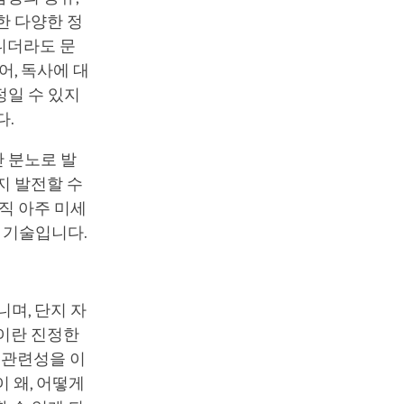
한 다양한 정
니더라도 문
어, 독사에 대
정일 수 있지
다.
 분노로 발
지 발전할 수
직 아주 미세
인 기술입니다.
며, 단지 자
심이란 진정한
 관련성을 이
 왜, 어떻게