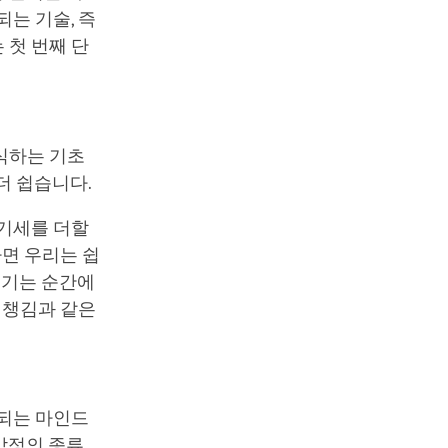
는 기술, 즉
 첫 번째 단
식하는 기초
더 쉽습니다.
 기세를 더할
다면 우리는 쉽
생기는 순간에
 챙김과 같은
 되는 마인드
감정의 종류,