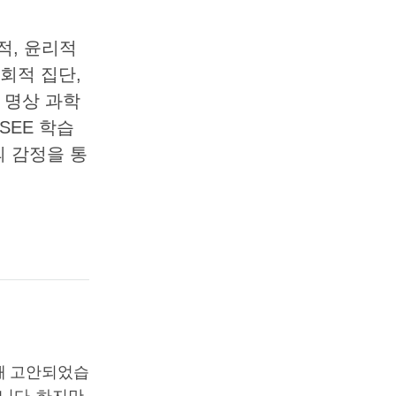
정서적, 윤리적
회적 집단,
 명상 과학
SEE 학습
의 감정을 통
위해 고안되었습