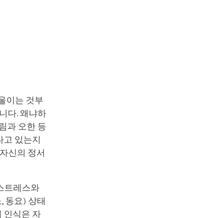
기울이는 것부
니다. 왜냐하
림과 오한 등
나고 있는지
 자신의 정서
 스트레스와
, 동요) 상태
 인식은 자