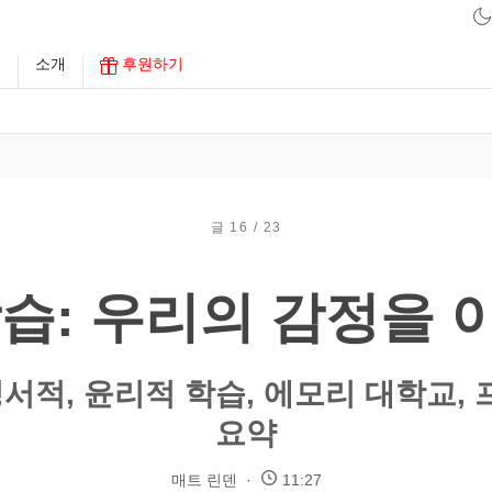
구
소개
후원하기
글 16 / 23
학습: 우리의 감정을
정서적, 윤리적 학습, 에모리 대학교,
요약
매트 린덴
11:27