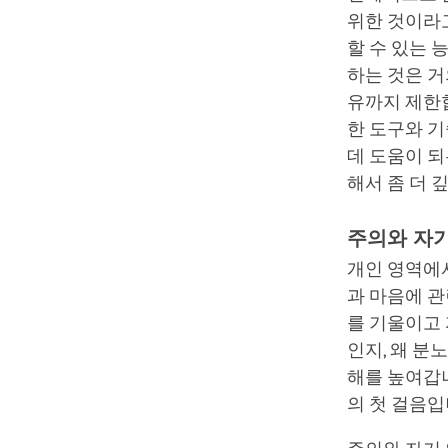
위한 것이라고
할 수 있는 
하는 것은 거
유까지 제한
한 도구와 
데 도움이 되
해서 좀 더 
주의와 자
개인 영역에
과 마음에 관
를 기울이고 
인지, 왜 분
해를 높여갑
의 첫 걸음입