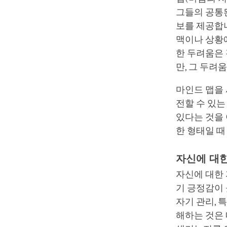
그들의 공통된
보를 제공합
맥이나 상황에
한 두려움은
만, 그 두려
마인드 맵을
전할 수 있는
있다는 것을 
한 형태일 때
자신에 대
자신에 대한 
기 긍정감이
자기 관리, 
해하는 것은 