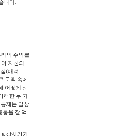
습니다.
우리의 주의를
하여 자신의
비심(배려
큰 문맥 속에
해 어떻게 생
이러한 두 가
 통제는 일상
충동을 잘 억
을 향상시키기