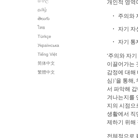
සිංහල
개인적 영역에
தமிழ்
주의와 
తెలుగు
ไทย
자기 자
Türkçe
자기 통
Українська
Tiếng Việt
‘주의와 자기
简体中文
이끌어가는 것
감정에 대해 
繁體中文
심)’을 통해
서 파악해 갑
겨나는지를 연
지의 시점으로
생활에서 직
제하기 위해
전체적으로 볼