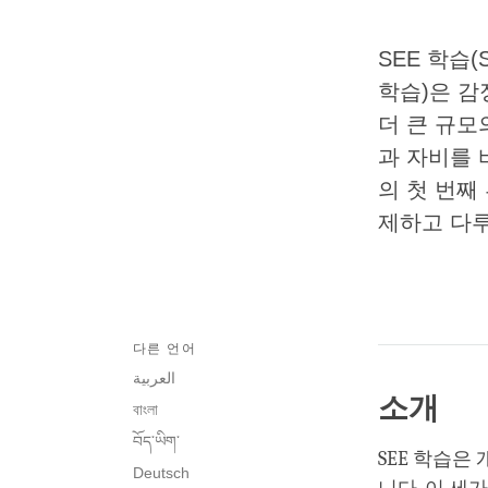
SEE 학습(So
학습)은 감
더 큰 규모
과 자비를 
의 첫 번째
제하고 다루
다른 언어
العربية
소개
বাংলা
བོད་ཡིག་
SEE 학습은
Deutsch