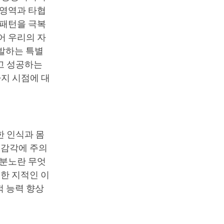
 영역과 타협
 패턴을 극복
어 우리의 자
개발하는 특별
고 성공하는
가지 시점에 대
한 인식과 몸
 감각에 주의
 분노란 무엇
대한 지적인 이
적 능력 향상