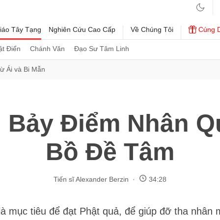
iáo Tây Tạng
Nghiên Cứu Cao Cấp
Về Chúng Tôi
Cúng 
t Điển
Chánh Văn
Đạo Sư Tâm Linh
ừ Ái và Bi Mẫn
 Bảy Điểm Nhân Qu
Bồ Đề Tâm
Tiến sĩ Alexander Berzin
34:28
là mục tiêu để đạt Phật quả, để giúp đỡ tha nhân 