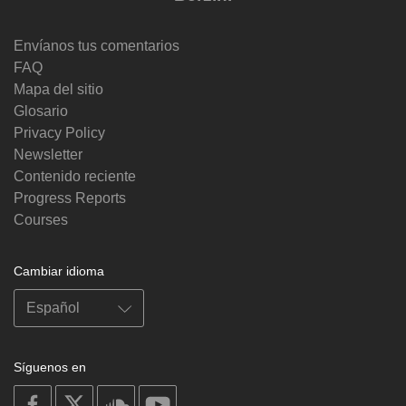
Envíanos tus comentarios
FAQ
Mapa del sitio
Glosario
Privacy Policy
Newsletter
Contenido reciente
Progress Reports
Courses
Cambiar idioma
Síguenos en
on
on
on
on