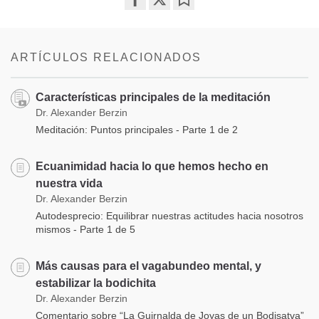
Share
Bookmark
on
facebook
ARTÍCULOS RELACIONADOS
Características principales de la meditación
Dr. Alexander Berzin
Meditación: Puntos principales - Parte 1 de 2
Ecuanimidad hacia lo que hemos hecho en
nuestra vida
Dr. Alexander Berzin
Autodesprecio: Equilibrar nuestras actitudes hacia nosotros
mismos - Parte 1 de 5
Más causas para el vagabundeo mental, y
estabilizar la bodichita
Dr. Alexander Berzin
Comentario sobre “La Guirnalda de Joyas de un Bodisatva”