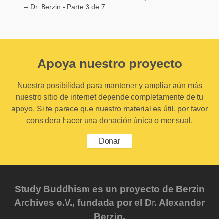
– Dr. Berzin - Parte 3 de 7
Apoya nuestro proyecto
Nuestra posibilidad para mantener y ampliar aún más
nuestro sitio de internet depende completamente de tu
apoyo. Si te parece que nuestro material es útil, por favor
considera hacer una donación única o mensual.
Donar
Study Buddhism es un proyecto de Berzin
Archives e.V., fundada por el Dr. Alexander
Berzin.