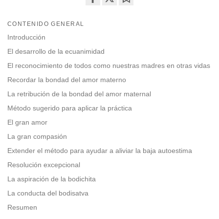
Share
Bookmark
on
CONTENIDO GENERAL
facebook
Introducción
El desarrollo de la ecuanimidad
El reconocimiento de todos como nuestras madres en otras vidas
Recordar la bondad del amor materno
La retribución de la bondad del amor maternal
Método sugerido para aplicar la práctica
El gran amor
La gran compasión
Extender el método para ayudar a aliviar la baja autoestima
Resolución excepcional
La aspiración de la bodichita
La conducta del bodisatva
Resumen