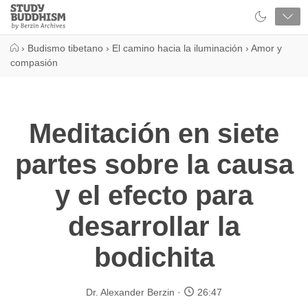
Close
Study
Buddhism
Home
›
Budismo tibetano
›
El camino hacia la iluminación
›
Amor y
compasión
Meditación en siete
partes sobre la causa
y el efecto para
desarrollar la
bodichita
Dr. Alexander Berzin
26:47