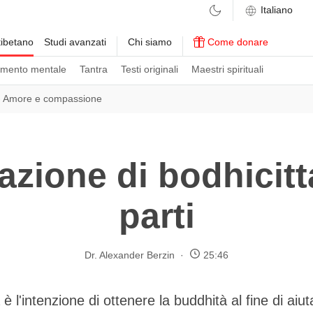
ibetano
Studi avanzati
Chi siamo
Come donare
amento mentale
Tantra
Testi originali
Maestri spirituali
›
Amore e compassione
azione di bodhicitta
parti
Dr. Alexander Berzin
25:46
a è l'intenzione di ottenere la buddhità al fine di aiuta