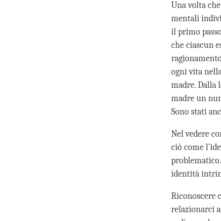
Una volta che 
mentali indivi
il primo passo
che ciascun es
ragionamento 
ogni vita nel
madre. Dalla l
madre un numer
Sono stati anc
Nel vedere co
ciò come l’id
problematico.
identità intri
Riconoscere c
relazionarci a