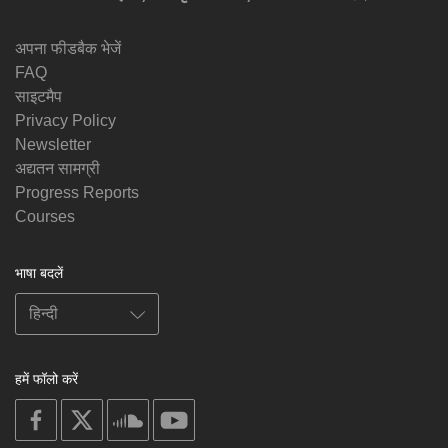
अपना फीडबैक भेजें
FAQ
साइटमैप
Privacy Policy
Newsletter
अद्यतन सामग्री
Progress Reports
Courses
भाषा बदलें
हमें फॉलो करें
on
on
on
on
facebook
X
soundcloud
youtube