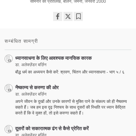
सेमिनार का प्रतिलेख, बर्लिन, जर्मनी, जनवरी 2000
Share
Bookmark
on
facebook
सम्बंधित सामग्री
ध्यानसाधना के लिए आवश्यक मानसिक कारक
डा. अलेक्ज़ेंडर बर्ज़िन
बौद्ध धर्म का अध्ययन कैसे करें: श्रवण, चिंतन और ध्यानसाधना - भाग ५ / ६
नैष्काम्य से करुणा की ओर
डा. अलेक्ज़ेंडर बर्ज़िन
अपने जीवन के दुखों और उनके कारणों से मुक्ति पाने के संकल्प को ही नैष्काम्य
कहते हैं। जब हम इस दृढ़ निश्चय के साथ दूसरों की स्थिति पर ध्यान केंद्रित
करते हैं कि वे मुक्त हों, तो इसे करुणा कहते हैं।
दूसरों को सकारात्मक ढंग से कैसे प्रेरित करें
डा. अलेक्ज़ेंडर बर्ज़िन