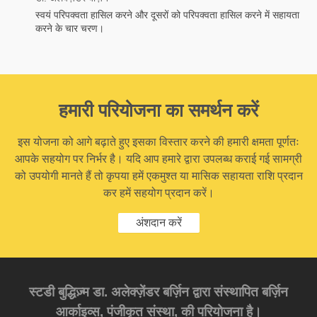
स्वयं परिपक्वता हासिल करने और दूसरों को परिपक्वता हासिल करने में सहायता
करने के चार चरण।
हमारी परियोजना का समर्थन करें
इस योजना को आगे बढ़ाते हुए इसका विस्तार करने की हमारी क्षमता पूर्णतः
आपके सहयोग पर निर्भर है। यदि आप हमारे द्वारा उपलब्ध कराई गई सामग्री
को उपयोगी मानते हैं तो कृपया हमें एकमुश्त या मासिक सहायता राशि प्रदान
कर हमें सहयोग प्रदान करें।
अंशदान करें
स्टडी बुद्धिज़्म डा. अलेक्ज़ेंडर बर्ज़िन द्वारा संस्थापित बर्ज़िन
आर्काइव्स, पंजीकृत संस्था, की परियोजना है।