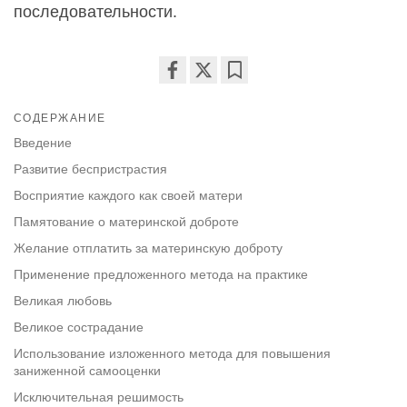
последовательности.
Share
Bookmark
on
СОДЕРЖАНИЕ
facebook
Введение
Развитие беспристрастия
Восприятие каждого как своей матери
Памятование о материнской доброте
Желание отплатить за материнскую доброту
Применение предложенного метода на практике
Великая любовь
Великое сострадание
Использование изложенного метода для повышения
заниженной самооценки
Исключительная решимость