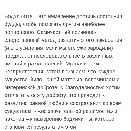
Бодхичитта – это намерение достичь состояния
будды, чтобы помогать другим наиболее
полноценно. Семичастный причинно-
следственный метод развития этого намерения
(и его усиления, если мы его уже зародили)
предлагает последовательность различных
эмоций и размышлений. Мы начинаем с
беспристрастия, затем признаём, что каждое
существо было нашей матерью, вспоминаем о
материнской доброте, с благодарностью хотим
отплатить за эту доброту, что приводит к
развитию равной любви и сострадания ко всем
существам, к «исключительной решимости» и
наконец – к намерению бодхичитты, которое
становится результатом этой