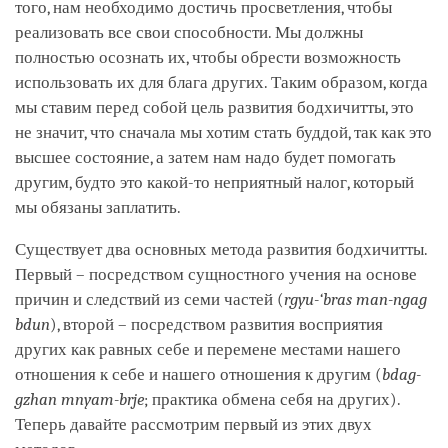
того, нам необходимо достичь просветления, чтобы
реализовать все свои способности. Мы должны
полностью осознать их, чтобы обрести возможность
использовать их для блага других. Таким образом, когда
мы ставим перед собой цель развития бодхичитты, это
не значит, что сначала мы хотим стать буддой, так как это
высшее состояние, а затем нам надо будет помогать
другим, будто это какой-то неприятный налог, который
мы обязаны заплатить.
Существует два основных метода развития бодхичитты.
Первый – посредством сущностного учения на основе
причин и следствий из семи частей (
rgyu-‘bras man-ngag
bdun
), второй – посредством развития восприятия
других как равных себе и перемене местами нашего
отношения к себе и нашего отношения к другим (
bdag-
gzhan mnyam-brje
; практика обмена себя на других).
Теперь давайте рассмотрим первый из этих двух