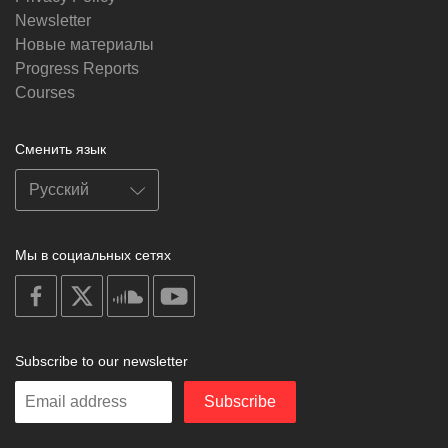
Newsletter
Новые материалы
Progress Reports
Courses
Сменить язык
Мы в социальных сетях
on
on
on
on
facebook
X
soundcloud
youtube
Subscribe to our newsletter
Enter
Subscribe
your
email