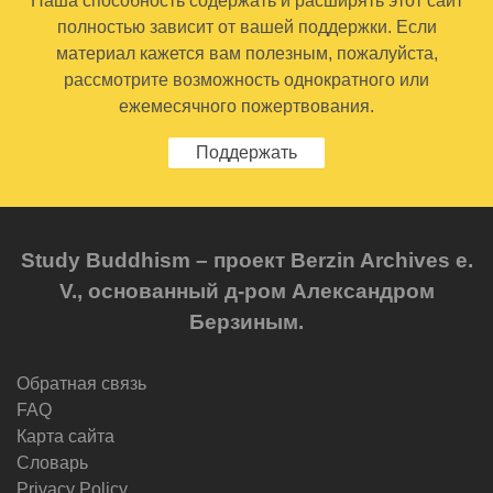
Наша способность содержать и расширять этот сайт
полностью зависит от вашей поддержки. Если
материал кажется вам полезным, пожалуйста,
рассмотрите возможность однократного или
ежемесячного пожертвования.
Поддержать
Study Buddhism – проект Berzin Archives e.
V., основанный д-ром Александром
Берзиным.
Обратная связь
FAQ
Карта сайта
Словарь
Privacy Policy