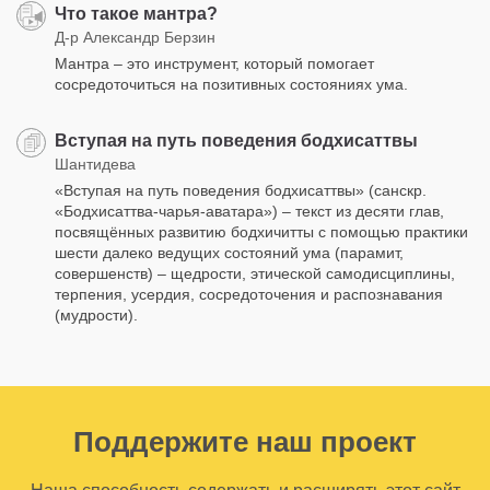
Что такое мантра?
Д-р Александр Берзин
Мантра – это инструмент, который помогает
сосредоточиться на позитивных состояниях ума.
Вступая на путь поведения бодхисаттвы
Шантидева
«Вступая на путь поведения бодхисаттвы» (санскр.
«Бодхисаттва-чарья-аватара») – текст из десяти глав,
посвящённых развитию бодхичитты с помощью практики
шести далеко ведущих состояний ума (парамит,
совершенств) – щедрости, этической самодисциплины,
терпения, усердия, сосредоточения и распознавания
(мудрости).
Поддержите наш проект