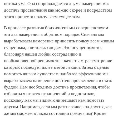
потока ума. Она сопровождается двумя намерениями:
достичь просветления как можно скорее и посредством
этого принести пользу всем существам.
В процессе развития бодхичитты мы совершенствуем
эти два намерения в обратном порядке. Сначала мы
вырабатываем намерение приносить пользу всем живым
существам, а не только людям. Это осуществляется
благодаря нашей любви, состраданию и
необыкновенной решимости – качествам, рассмотрение
которых последует далее в этой лекции. Затем с целью
помогать живым существам наиболее эффективно мы
вырабатываем намерение достичь просветления и стать
буддой. Нам необходимо достичь просветления, чтобы
избавиться от всех ограничений и недостатков,
поскольку, как мы видим, они мешают нам помогать
другим. Например, если мы разгневались на других, как
же мы сможем в таком состоянии помочь им? Кроме