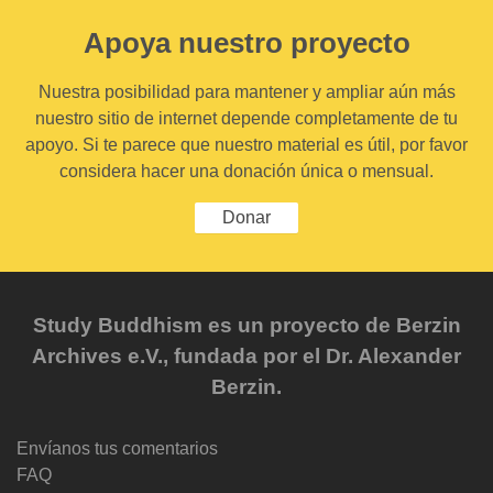
Apoya nuestro proyecto
Nuestra posibilidad para mantener y ampliar aún más
nuestro sitio de internet depende completamente de tu
apoyo. Si te parece que nuestro material es útil, por favor
considera hacer una donación única o mensual.
Donar
Study Buddhism es un proyecto de Berzin
Archives e.V., fundada por el Dr. Alexander
Berzin.
Envíanos tus comentarios
FAQ