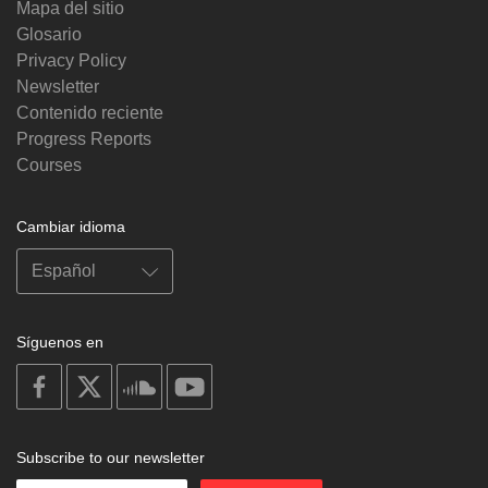
Mapa del sitio
Glosario
Privacy Policy
Newsletter
Contenido reciente
Progress Reports
Courses
Cambiar idioma
Síguenos en
on
on
on
on
facebook
X
soundcloud
youtube
Subscribe to our newsletter