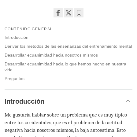
Share
Bookmark
on
CONTENIDO GENERAL
facebook
Introducción
Derivar los métodos de las enseñanzas del entrenamiento mental
Desarrollar ecuanimidad hacia nosotros mismos
Desarrollar ecuanimidad hacia lo que hemos hecho en nuestra
vida
Preguntas
Introducción
Me gustaría hablar sobre un problema que es muy típico
entre los occidentales, que es el problema de la actitud
negativa hacia nosotros mismos, la baja autoestima. Esto