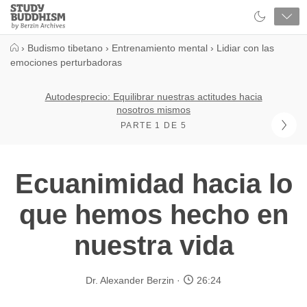
Close
Study
Buddhism
Home
›
Budismo tibetano
›
Entrenamiento mental
›
Lidiar con las
emociones perturbadoras
Autodesprecio: Equilibrar nuestras actitudes hacia
nosotros mismos
PARTE 1 DE 5
Ecuanimidad hacia lo
que hemos hecho en
nuestra vida
Dr. Alexander Berzin
26:24