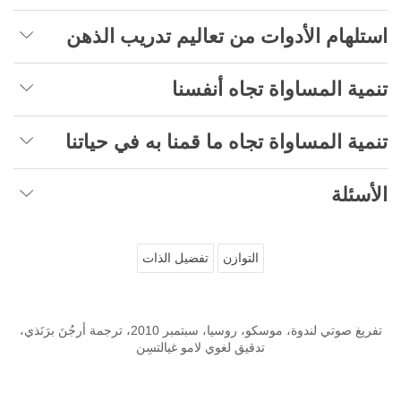
استلهام الأدوات من تعاليم تدريب الذهن
تنمية المساواة تجاه أنفسنا
تنمية المساواة تجاه ما قمنا به في حياتنا
الأسئلة
التوازن
تفضيل الذات
تفريغ صوتي لندوة، موسكو، روسيا، سبتمبر 2010، ترجمة أرجُنَ برَنَذي،
تدقيق لغوي لامو غيالتسِن