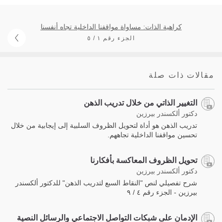
كراهية الذات: مساواة مواقفنا الداخلية تجاه أنفسنا
الجزء رقم ١ / ٥
مقالات ذات صلة
التغيير الذاتي من خلال تدريب الذهن
دكتور ألكسندر بيرزين
تدريب الذهن هو أداة لتحويل الظروف السلبية إلى إيجابية من خلال
تحسين مواقفنا الداخلية تجاههم.
تحويل الظروف المعاكسة بأفكارنا
دكتور ألكسندر بيرزين
شرح تفصيلي لنص "النقاط السبع لتدريب الذهن" للدكتور ألكسندر
بيرزين - الجزء رقم ٤ / ٩
الإدمان على شبكات التواصل الاجتماعي والرسائل النصية