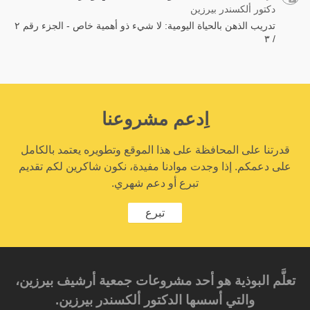
دكتور ألكسندر بيرزين
تدريب الذهن بالحياة اليومية: لا شيء ذو أهمية خاص - الجزء رقم ٢
/ ٣
اِدعم مشروعنا
قدرتنا على المحافظة على هذا الموقع وتطويره يعتمد بالكامل
على دعمكم. إذا وجدت موادنا مفيدة، نكون شاكرين لكم تقديم
تبرع أو دعم شهري.
تبرع
تعلَّم البوذية هو أحد مشروعات جمعية أرشيف بيرزين،
والتي أسسها الدكتور ألكسندر بيرزين.‎‎