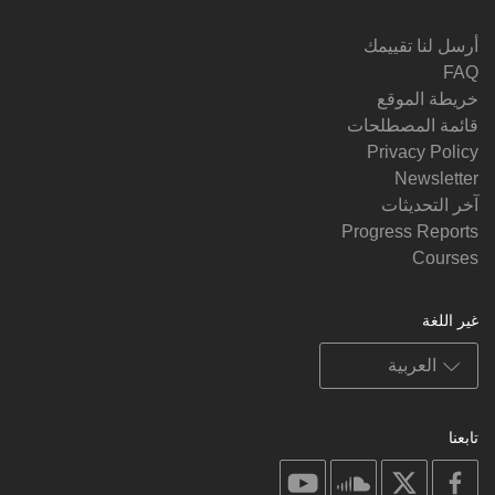
أرسل لنا تقييمك
FAQ
خريطة الموقع
قائمة المصطلحات
Privacy Policy
Newsletter
آخر التحديثات
Progress Reports
Courses
غير اللغة
تابعنا
on
on
on
on
youtube
soundcloud
facebook
X