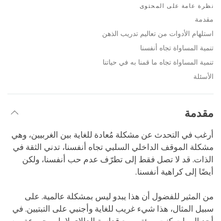
on
نظرة عامة على المحتوى
facebook
مقدمة
استلهام الأدوات من تعاليم تدريب الذهن
تنمية المساواة تجاه أنفسنا
تنمية المساواة تجاه ما قمنا به في حياتنا
الأسئلة
مقدمة
أرغب في التحدث عن مشكلة مُعادة للغاية بين الغربيين، وهي
مشكلة الموقف الداخلي السلبي تجاه أنفسنا، تدني الثقة في
الذات. قد لا تصل فقط إلى تطرّف عدم حب أنفسنا، ولكن
أيضًا إلى كراهية أنفسنا.
من المثير للفضول أن هذا يبدو ليس بمشكلة عالمية. على
سبيل المثال، هذا شيء غريب للغاية وأجنبي على التبتيين. في