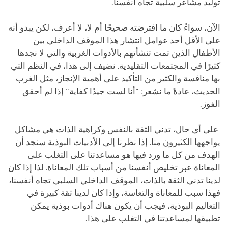
توليد مشاعر سلبية تجاه أنفسنا.
الآن، سواءً كان ما افترضته صحيحًا أم لا، لا أعرف، لكن يبدو أنه
على الأقل أحد عوامل انتشار هذا الموقف الداخلي بين
الأطفال الذين تمت تنشأتهم بالأدوات الغربية والتي لا نجدها
كثيرًا في المجتمعات التقليدية. نضيف إلى هذا، في النظم التي
بها منافسة والكثير من التأكيد على أهمية الإنجاز، مثل الغرب
الحديث، عادةً ما نشعر: "أنا لست جيدًا كفاية" إذا لم أحقق
الفوز.
على أي حال، تدني الثقة بالنفس وكراهية الذات هي مشاكل
يواجهها الكثيرون منا. إذا نظرنا إلى الأدبيات البوذية سنجد أن
الهدف من كل ما ورد فيها هو مساعدتنا على التغلب على
المعاناة عبر تخليص أنفسنا من أسباب تلك المعاناة. لذا إذا كان
لدينا تدني الثقة بالذات، الموقف الداخلي السلبي تجاه أنفسنا،
فهذا سبب للمعاناة والتعاسة، وإذا كان لدينا ثقة كبيرة في
التعاليم البوذية، فيجب أن يكون هناك أدوات بوذية يمكن
تطبيقها لمساعدتنا في التغلب على هذا.