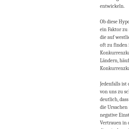
entwickeln.
Ob diese Hypo
ein Faktor zu
die auf westl
oft zu finden
Konkurrenzka
Ländern, häuf
Konkurrenzka
Jedenfalls ist
von uns zu s
deutlich, das
die Ursachen 
negative Eins
Vertrauen in 