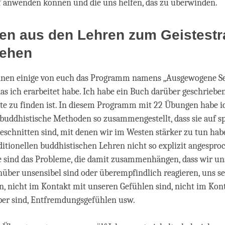
f anwenden können und die uns helfen, das zu überwinden.
en aus den Lehren zum Geistestr
iehen
ennen einige von euch das Programm namens „Ausgewogene Sen
das ich erarbeitet habe. Ich habe ein Buch darüber geschrieben
te zu finden ist. In diesem Programm mit 22 Übungen habe i
buddhistische Methoden so zusammengestellt, dass sie auf sp
schnitten sind, mit denen wir im Westen stärker zu tun hab
aditionellen buddhistischen Lehren nicht so explizit angespr
ie sind das Probleme, die damit zusammenhängen, dass wir un
über unsensibel sind oder überempfindlich reagieren, uns se
en, nicht im Kontakt mit unseren Gefühlen sind, nicht im Kon
er sind, Entfremdungsgefühlen usw.