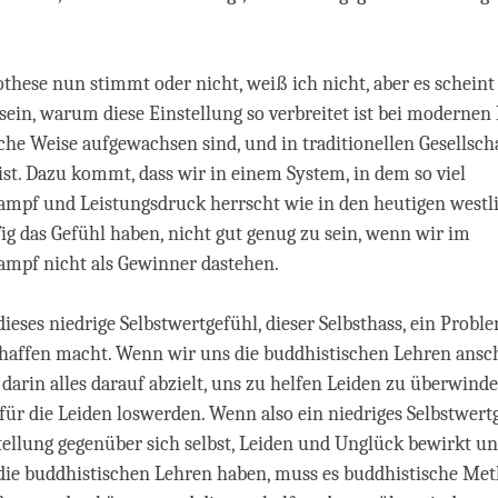
these nun stimmt oder nicht, weiß ich nicht, aber es schein
 sein, warum diese Einstellung so verbreitet ist bei moderne
iche Weise aufgewachsen sind, und in traditionellen Gesellsch
 ist. Dazu kommt, dass wir in einem System, in dem so viel
mpf und Leistungsdruck herrscht wie in den heutigen westl
ig das Gefühl haben, nicht gut genug zu sein, wenn wir im
mpf nicht als Gewinner dastehen.
 dieses niedrige Selbstwertgefühl, dieser Selbsthass, ein Proble
chaffen macht. Wenn wir uns die buddhistischen Lehren ansc
s darin alles darauf abzielt, uns zu helfen Leiden zu überwind
für die Leiden loswerden. Wenn also ein niedriges Selbstwertg
tellung gegenüber sich selbst, Leiden und Unglück bewirkt un
die buddhistischen Lehren haben, muss es buddhistische Me