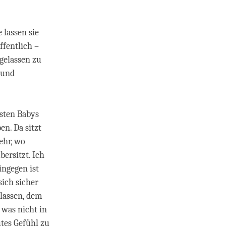
 lassen sie
ffentlich –
gelassen zu
 und
sten Babys
n. Da sitzt
ehr, wo
ersitzt. Ich
ingegen ist
sich sicher
 lassen, dem
 was nicht in
utes Gefühl zu