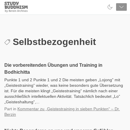
Close
Study
Buddhism
Home
Selbstbezogenheit
Die vorbereitenden Übungen und Training in
Bodhichitta
Punkte 1 und 2 Punkte 1 und 2 Die meisten geben „Lojong” mit
„Geistestraining“ wieder, was keine besonders gute Übersetzung
ist. Für die meisten klingt „Geistestraining“ nämlich nach einer
ausschließlich intellektuellen Aktivität. Tatsächlich bedeutet „Lo“
„Geisteshaltung“,...
Part
in
Kommentar zu „Geistestraining in sieben Punkten“ – Dr.
Berzin