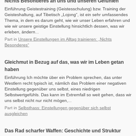
Nichts Besonderes an uns und unseren Gefühlen
Einführung Geistestraining (Geistesschulung) bzw. Training der
Geisteshaltung, auf Tibetisch „Lojong“, ist ein sehr umfassendes
Thema, in dem es darum geht, wie wir unser Leben erfahren und
wie wir unsere geistige Einstellung hinsichtlich dessen, was wir
erleben, ändern...
Part
in
Unsere Einstellungen im Alltag trainieren: „Nichts
Besonderes“
Gleichmut in Bezug auf das, was wir im Leben getan
haben
Einführung Ich möchte über ein Problem sprechen, das unter
Westlern recht typisch ist, nämlich das Problem einer negativen
Einstellung gegenüber uns selbst, eines niedrigen
Selbstwertgefühls. Das kann im Extremfall so weit gehen, dass wir
uns selbst nicht nur nicht mögen,...
Part
in
Selbsthass: Einstellungen gegenüber sich selbst
ausgleichen
Das Rad scharfer Waffen: Geschichte und Struktur