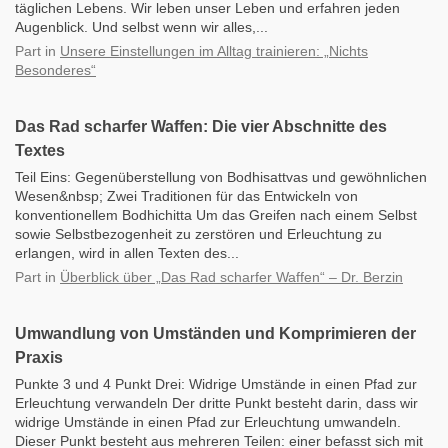
täglichen Lebens. Wir leben unser Leben und erfahren jeden
Augenblick. Und selbst wenn wir alles,...
Part
in
Unsere Einstellungen im Alltag trainieren: „Nichts
Besonderes“
Das Rad scharfer Waffen: Die vier Abschnitte des
Textes
Teil Eins: Gegenüberstellung von Bodhisattvas und gewöhnlichen
Wesen&nbsp; Zwei Traditionen für das Entwickeln von
konventionellem Bodhichitta Um das Greifen nach einem Selbst
sowie Selbstbezogenheit zu zerstören und Erleuchtung zu
erlangen, wird in allen Texten des...
Part
in
Überblick über „Das Rad scharfer Waffen“ – Dr. Berzin
Umwandlung von Umständen und Komprimieren der
Praxis
Punkte 3 und 4 Punkt Drei: Widrige Umstände in einen Pfad zur
Erleuchtung verwandeln Der dritte Punkt besteht darin, dass wir
widrige Umstände in einen Pfad zur Erleuchtung umwandeln.
Dieser Punkt besteht aus mehreren Teilen: einer befasst sich mit