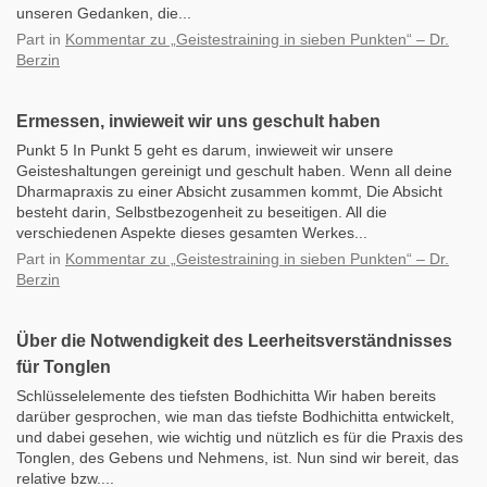
unseren Gedanken, die...
Part
in
Kommentar zu „Geistestraining in sieben Punkten“ – Dr.
Berzin
Ermessen, inwieweit wir uns geschult haben
Punkt 5 In Punkt 5 geht es darum, inwieweit wir unsere
Geisteshaltungen gereinigt und geschult haben. Wenn all deine
Dharmapraxis zu einer Absicht zusammen kommt, Die Absicht
besteht darin, Selbstbezogenheit zu beseitigen. All die
verschiedenen Aspekte dieses gesamten Werkes...
Part
in
Kommentar zu „Geistestraining in sieben Punkten“ – Dr.
Berzin
Über die Notwendigkeit des Leerheitsverständnisses
für Tonglen
Schlüsselelemente des tiefsten Bodhichitta Wir haben bereits
darüber gesprochen, wie man das tiefste Bodhichitta entwickelt,
und dabei gesehen, wie wichtig und nützlich es für die Praxis des
Tonglen, des Gebens und Nehmens, ist. Nun sind wir bereit, das
relative bzw....