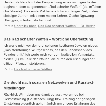
Heute möchte ich mit der Besprechung eines wichtigen Textes
beginnen, dem so genannten „Rad scharfer Waffen“ (tib. mTshon-
cha ’khor-lo). Das erste Mal habe ich ihn vor langer Zeit, in den
siebziger Jahren, mit einem meiner Lehrer, Geshe Ngawang
Dhargyey, in Indien studiert und...
Part
in
Überblick über „Das Rad scharfer Waffen“ – Dr. Berzin
Das Rad scharfer Waffen – Wörtliche Übersetzung
Ich werfe mich vor den drei seltenen kostbaren Juwelen nieder.
„Das sternförmige Wurfgeschoss, das den Lebensnerv des
Feindes trifft.“ Ich werfe mich vor dem kraftvollen Yamantaka
nieder. (1) Im Falle der Pfauen, die durch den Dschungel der
giftigen Pflanzen stolzieren,...
Part
in
Das Rad scharfer Waffen
Die Sucht nach sozialen Netzwerken und Kurztext-
Mitteilungen
Rückblick Wir haben uns damit befasst, worum es beim
Geistestraining (Geistesschulung) bzw. Training der geistigen
Einstellung eigentlich geht, nämlich um unsere Erfahrung des