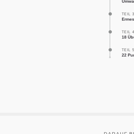
Umwan
TEIL 
Ermes
TEIL 
18 Üb
TEIL 
22 Pu