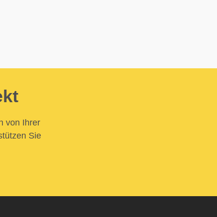
ekt
n von Ihrer
stützen Sie