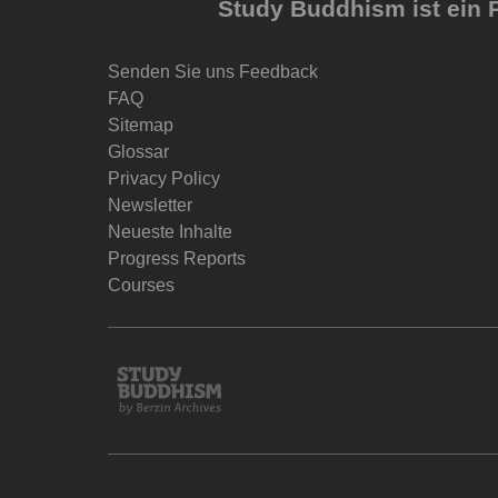
Study Buddhism ist ein P
Senden Sie uns Feedback
FAQ
Sitemap
Glossar
Privacy Policy
Newsletter
Neueste Inhalte
Progress Reports
Courses
Study
Buddhism
Home