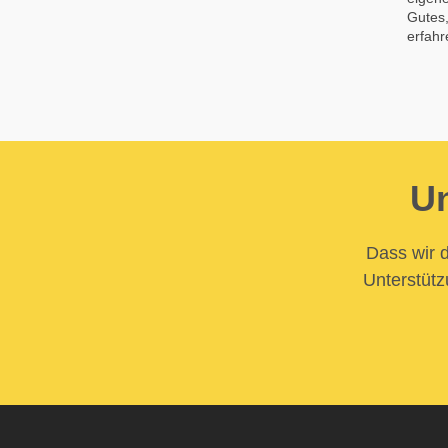
Gutes,
erfahr
Un
Dass wir d
Unterstütz