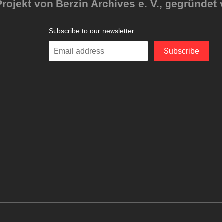
rojekt von Berzin Archives e. V., gegründet 
Subscribe to our newsletter
Enter
Subscribe
your
email