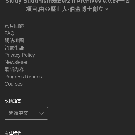
Study Buddhism是Berzin Archives e.V.的一個
項目,由亞歷山大·伯金博士創立。
意見回饋
FAQ
網站地圖
詞彙術語
Privacy Policy
Newsletter
最新內容
Progress Reports
Courses
改換語言
關注我們