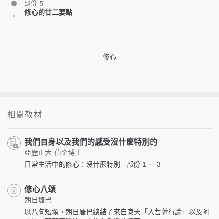
部份 5
修心的廿二要點
修心
相關教材
我們自身以及我們的感受沒什麼特別的
亞歷山大·伯金博士
日常生活中的修心：沒什麼特別 - 部份 1 一 3
修心八頌
朗日塘巴
以八句短頌，朗日唐巴總結了來自寂天「入菩薩行論」以及阿