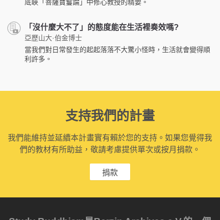
底峽「菩薩寶鬘論」中修心教授的精要。
「沒什麼大不了」的態度能在生活裡奏效嗎?
亞歷山大·伯金博士
當我們對日常發生的起起落落不大驚小怪時，生活就會變得順
利許多。
支持我們的計畫
我們能維持並延續本計畫實有賴於您的支持。如果您覺得我
們的教材有所助益，敬請考慮提供單次或按月捐款。
捐款