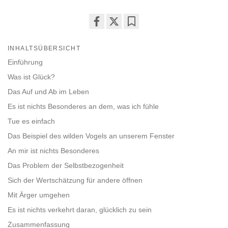
Share
Bookmark
on
INHALTSÜBERSICHT
facebook
Einführung
Was ist Glück?
Das Auf und Ab im Leben
Es ist nichts Besonderes an dem, was ich fühle
Tue es einfach
Das Beispiel des wilden Vogels an unserem Fenster
An mir ist nichts Besonderes
Das Problem der Selbstbezogenheit
Sich der Wertschätzung für andere öffnen
Mit Ärger umgehen
Es ist nichts verkehrt daran, glücklich zu sein
Zusammenfassung