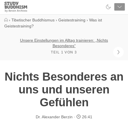
Close
Study
Buddhism
Home
›
Tibetischer Buddhismus
›
Geistestraining
›
Was ist
Geistestraining?
Unsere Einstellungen im Alltag trainieren: „Nichts
Besonderes“
TEIL 1 VON 3
Nichts Besonderes an
uns und unseren
Gefühlen
Dr. Alexander Berzin
26:41