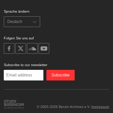
Sprache ändern
Folgen Sie uns auf
on
on
on
on
facebook
X
soundcloud
youtube
Subscribe to our newsletter
Enter
Subscribe
your
email
Study
© 2003-2026 Berzin Archives e.V.
Impressum
Buddhism