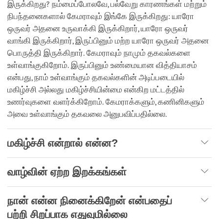
இருக்கிறது? நம்மைப்போலவே, பல்வேறு காரணங்கள் மற்றும்
நிபந்தனைகளால் கேமராவும் இங்கே இருக்கிறது: யாரோ
ஒருவர் அதனை உருவாக்கி இருக்கிறார், யாரோ ஒருவர்
வாங்கி இருக்கிறார், இருப்பினும் மற்ற யாரோ ஒருவர் அதனை
பொருத்தி இருக்கிறார். கேமராவும் நாமும் தகவல்களை
உள்வாங்குகிறோம். இருப்பினும் உண்மையான வித்தியாசம்
என்பது, நாம் உள்வாங்கும் தகவல்களின் அடிப்படையில்
மகிழ்ச்சி அல்லது மகிழ்ச்சியின்மை என்கிற மட்டத்தில்
உணர்வுகளை வளர்க்கிறோம். கேமராக்களும், கணினிகளும்
அவை உள்வாங்கும் தகவலை அனுபவிப்பதில்லை.
மகிழ்ச்சி என்றால் என்ன?
வாழ்வின் ஏற்ற இறக்கங்கள்
நான் என்ன நினைக்கிறேன் என்பதைப்
பற்றி சிறப்பாக எதுவுமில்லை