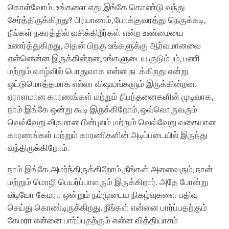
கொள்வோம். உங்களை எது இங்கே கொண்டு வந்து
சேர்த்திருக்கிறது? பிரயாணம், போக்குவரத்து நெருக்கடி,
நீங்கள் நகரத்தில் வசிக்கிறீர்கள் என்ற உண்மையை
உணர்த்துகிறது, அதன் பிறகு உங்களுக்கு ஆர்வமானவை
என்னென்ன இருக்கின்றன, உங்களுடைய குடும்பம், பணி
மற்றும் வாழ்வில் பொதுவாக என்ன நடக்கிறது என்று
ஒட்டுமொத்தமாக எல்லா விஷயங்களும் இருக்கின்றன.
ஏராளமான காரணங்கள் மற்றும் நிபந்தனைகளின் முடிவாக,
நாம் இங்கே ஒன்று கூடி இருக்கிறோம், ஒவ்வொருவரும்
வெவ்வேறு விதமான பின்புலம் மற்றும் வெவ்வேறு வகையான
காரணங்கள் மற்றும் காரணிகளின் அடிப்படையில் இருந்து
வந்திருக்கிறோம்.
நாம் இங்கே அமர்ந்திருக்கிறோம், நீங்கள் அனைவரும், நான்
மற்றும் மொழி பெயர்ப்பாளரும் இருக்கிறார். அதே போன்று
வீடியோ கேமரா ஒன்றும் நம்முடைய நிகழ்வுகளை பதிவு
செய்து கொண்டிருக்கிறது. நீங்கள் என்னை பார்ப்பதற்கும்
கேமரா என்னை பார்ப்பதற்கும் என்ன வித்தியாசம்