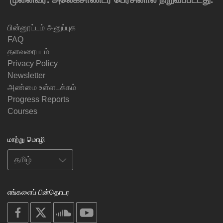
பின்னூட்டம் அனுப்புக
FAQ
தளவரைபடம்
Privacy Policy
Newsletter
அண்மை உள்ளடக்கம்
Progress Reports
Courses
மாற்று மொழி
எங்களைப் பின்தொடர
on
on
on
on
facebook
X
soundcloud
youtube