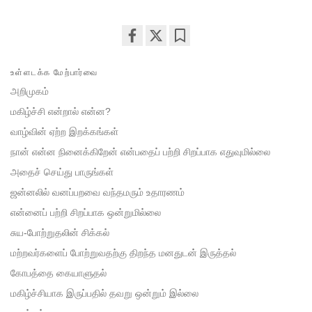
Share
Bookmark
on
உள்ளடக்க மேற்பார்வை
facebook
அறிமுகம்
மகிழ்ச்சி என்றால் என்ன?
வாழ்வின் ஏற்ற இறக்கங்கள்
நான் என்ன நினைக்கிறேன் என்பதைப் பற்றி சிறப்பாக எதுவுமில்லை
அதைச் செய்து பாருங்கள்
ஜன்னலில் வனப்பறவை வந்தமரும் உதாரணம்
என்னைப் பற்றி சிறப்பாக ஒன்றுமில்லை
சுய-போற்றுதலின் சிக்கல்
மற்றவர்களைப் போற்றுவதற்கு திறந்த மனதுடன் இருத்தல்
கோபத்தை கையாளுதல்
மகிழ்ச்சியாக இருப்பதில் தவறு ஒன்றும் இல்லை