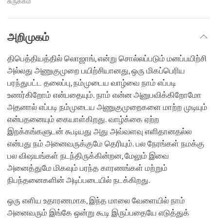
சுருக்கம்
அறிமுகம்
திபெத்தியத்தில் லொஜாங், என்று சொல்லப்படும் மனப்பயிற்சி
அல்லது அணுகுமுறை பயிற்சியானது, ஒரு மிகப்பெரிய
பரந்துபட்ட தலைப்பு, நம்முடைய வாழ்வை நாம் எப்படி
உணர்கிறோம் என்பதையும். நாம் என்ன அனுபவிக்கிறோமோ
அதனால் எப்படி நம்முடைய அணுகுமுறைகளை மாற்ற முடியும்
என்பதனையும் கையாள்கிறது. வாழ்க்கை ஏற்ற
இறக்கங்களுடன் கூடியது அது அவ்வளவு எளிதானதல்ல
என்பது நம் அனைவருக்குமே தெரியும். பல நேரங்கள் நமக்கு
பல விஷயங்கள் நடந்திருக்கின்றன, மேலும் இவை
அனைத்துமே மிகவும் பரந்த காரணங்கள் மற்றும்
நிபந்தனைகளின் அடிப்படையில் நடக்கிறது.
ஒரு எளிய உதாரணமாக, இந்த மாலை வேளையில் நாம்
அனைவரும் இங்கே ஒன்று கூடி இருப்பதையே எடுத்துக்