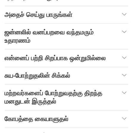
அதைச் செய்து பாருங்கள்
ஜன்னலில் வனப்பறவை வந்தமரும்
உதாரணம்
என்னைப் பற்றி சிறப்பாக ஒன்றுமில்லை
சுய-போற்றுதலின் சிக்கல்
மற்றவர்களைப் போற்றுவதற்கு திறந்த
மனதுடன் இருத்தல்
கோபத்தை கையாளுதல்