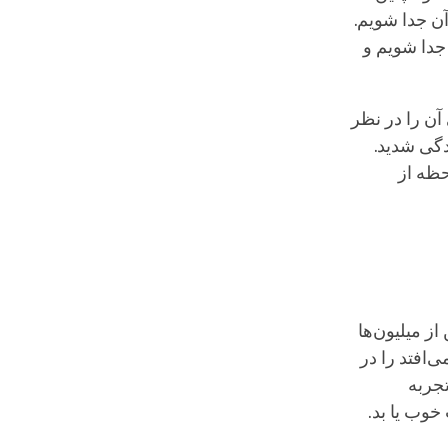
ن جدا شویم.
جدا شویم و
آن را در نظر
دگی شدید.
حظه از
از میلیون‌ها
‌افتد را در
تجربه
خوب یا بد.