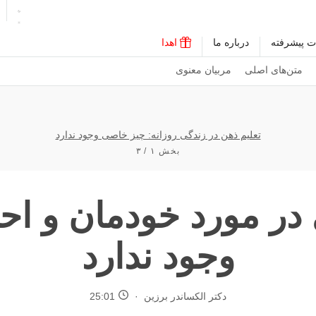
ت پیشرفته
درباره ما
اهدا
متن‌های اصلی
مربیان معنوی
تعلیم ذهن در زندگی روزانه: چیز خاصی وجود ندارد
بخش ۱ / ۳
در مورد خودمان و اح
وجود ندارد
دکتر الکساندر برزین
25:01