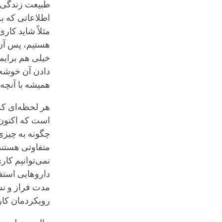
طبیعت زندگی ا
اطلاعاتی که ب
مثلاً شاید کار
هستیم، پس آن ر
خیلی هم برایم
دادن آن خوشحال
همیشه با آنچه 
هر لحظه‌ای که
است که اکنون 
چگونه به چیزی 
متفاوتی هستند 
نمی‌توانیم کار
داروهایی استفا
مدت فراز و نش
رویکردمان کار