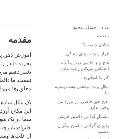
مرور اجمالی محتوا
مقدمه
مقدمه
شادی چیست؟
فراز و نشیب‌های زندگی
آموزش ذهن یا
هیچ چیز خاصی درباره آنچه
تجربه ما در ز
احساس می‌کنم وجود ندارد
تغییر دهیم مرت
کار را انجام بده
نیست. ما دائما
مثال پرنده وحشی پشت پنجره
معلول‌ها می‌با
ما
هیچ چیز خاصی در مورد من
یک مثال ساده، 
وجود ندارد
این مکان آور
مشکل گرامی داشتن خویش
شما در یک شهر
پذیرای گرامی داشتن دیگران
خانواده‌تان چ
باشیم
از علت‌ها ومعل