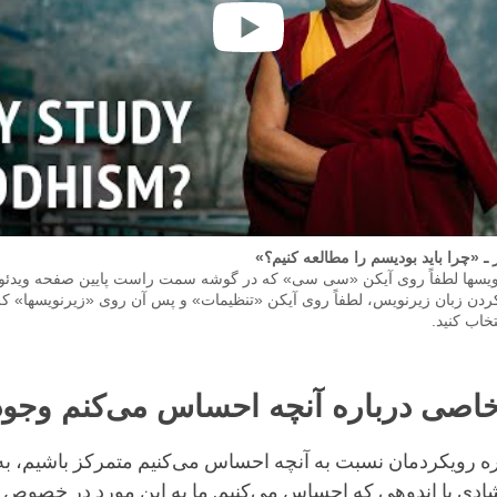
 ـ «چرا باید بودیسم را مطالعه کنیم؟»
ویسها لطفاً روی آیکن «سی سی» که در گوشه سمت راست پایین صفحه ویدئو 
ردن زبان زیرنویس، لطفاً روی آیکن «تنظیمات» و پس آن روی «زیرنویسها» کلی
خاب کنید.
خاصی درباره آنچه احساس می‌کنم وجود
رباره رویکردمان نسبت به آنچه احساس می‌کنیم متمرکز باشیم، به
دی یا اندوهی که احساس می‌کنیم. ما به این مورد در خصوص 