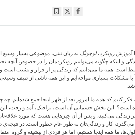
Bookmark
Share
on
facebook
 آموزش رویکرد،
لوجونگ
به زبان تبتی، موضوعی بسیار وسیع ا
ندگی و اینکه چگونه می‌توانیم رویکردمان را در خصوص آنچه تجر
بط است. همه ما می‌دانیم که زندگی پر از فراز و نشیب است و 
ً با مشکلات بسیاری مواجه‌ایم و این همه ناشی از طیف وسیعی 
شد.
فکر کنیم که همه ما امروز بعد از ظهر اینجا جمع شده‌ایم. چه چ
ده است؟ این بخش جسمانی آن است، ترافیک، آمد و رفت، این
 زندگی می‌کنید، و پس از آن چیزهایی هست که مورد علاقه‌تا
ه می‌گذرد، کار و زندگی‌تان به طور عام چطور است. در نتیجه‌
ول‌ها، ما همه اینجا هستیم، اما هر فردی از پیشینه و گروه متفا