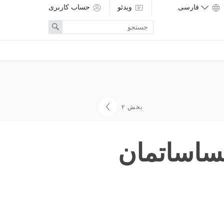
ویدئو
حساب کاربری
Enter
Search
search
term
بخش ۲
ساساتمان