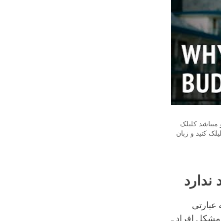
میباشد کلیلک
لک کنید و زبان
 ندارد
 عبارتی
مشکل افراد ـ