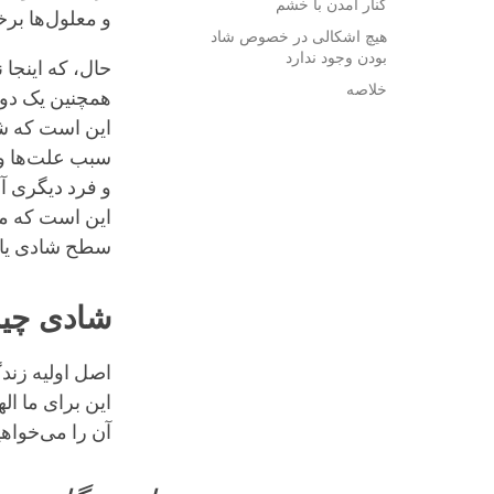
کنار آمدن با خشم
و معلول‌ها بر
هیچ اشکالی در خصوص شاد
بودن وجود ندارد
حال، که اینجا 
خلاصه
همچنین یک دورب
این است که شما
سبب علت‌ها و 
و فرد دیگری آ
این است که ما
سطح شادی یا ا
شادی چی
اصل اولیه زند
این برای ما ا
آن را می‌خواه