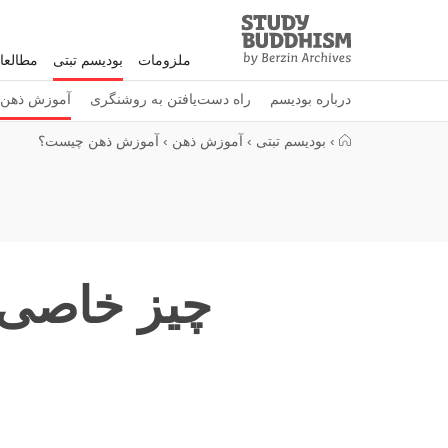
Study
Clos
Buddhism
ملزومات
بودیسم تبتی
مطالعا
Home
درباره بودیسم
راه دست‌یافتن به روشنگری
آموزش ذهن
›
بودیسم تبتی
›
آموزش ذهن
›
آموزش ذهن چیست؟
چیز خاصی 