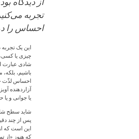
از دیدگاه بو
تجربه می‌کنی
احساس را دوس
این یک تجربه 
چیزی یا کسی، 
شادی عبارت از 
باشیم، بلکه، م
احساس لذّت ج
آزاردهنده آوی
یا جوانی و یا 
شاید سطح شادی 
پس از چند دقیق
این است که از
که هنوز «از تم