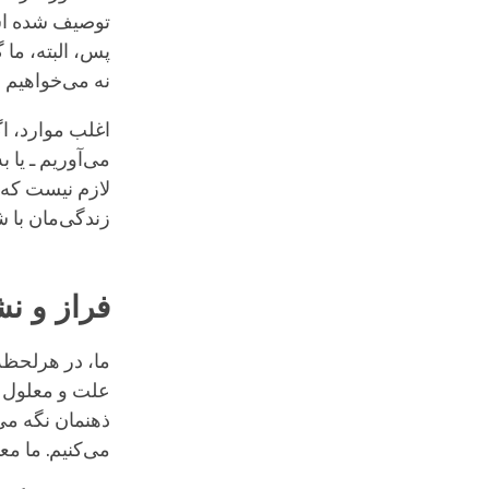
توصیف شده است
پس، البته، ما 
نه می‌خواهیم ا
اغلب موارد، ا
می‌آوریم ـ یا 
لازم نیست که ا
زندگی‌مان با ش
فراز و ن
ما، در هرلحظه،
علت و معلول ن
ذهنمان نگه می‌
می‌کنیم. ما مع