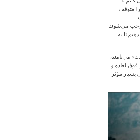
کنیم تا
را متوقف
موجب می‌شوند
هیم تا به
ت» می‌نامند،
وق‌العاده و
 بسیار مؤثر