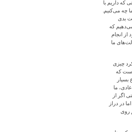
 که داریم با
 چه می‌کنیم.
لت بدی
می‌دهیم که
از انجام
لت‌های ما
کرد چیزی
است که
 بسیار
عادی، ما
ی اگر از
ما در دراز
 روی