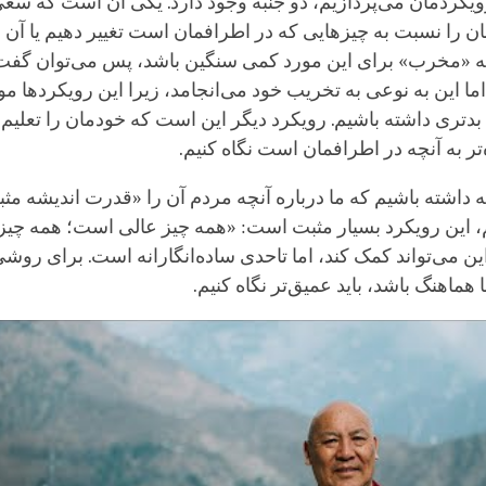
ویکردمان می‌پردازیم، دو جنبه وجود دارد. یکی آن است که سعی 
ن را نسبت به چیزهایی که در اطرافمان است تغییر دهیم یا آن 
مه «مخرب» برای این مورد کمی سنگین باشد، پس می‌توان گفت
اما این به نوعی به تخریب خود می‌انجامد، زیرا این رویکردها 
تری داشته باشیم. رویکرد دیگر این است که خودمان را تعلیم د
ر به آنچه در اطرافمان است نگاه کنیم.
 داشته باشیم که ما درباره آنچه مردم آن را «قدرت اندیشه مثب
 این رویکرد بسیار مثبت است: «همه چیز عالی است؛ همه چیز ف
ن می‌تواند کمک کند، اما تاحدی ساده‌انگارانه است. برای روشی
 هماهنگ باشد، باید عمیق‌تر نگاه کنیم.