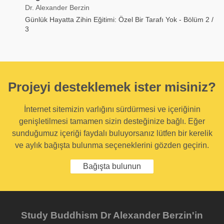
Dr. Alexander Berzin
Günlük Hayatta Zihin Eğitimi: Özel Bir Tarafı Yok - Bölüm 2 /
3
Projeyi desteklemek ister misiniz?
İnternet sitemizin varlığını sürdürmesi ve içeriğinin
genişletilmesi tamamen sizin desteğinize bağlı. Eğer
sunduğumuz içeriği faydalı buluyorsanız lütfen bir kerelik
ve aylık bağışta bulunma seçeneklerini gözden geçirin.
Bağışta bulunun
Study Buddhism Dr Alexander Berzin'in