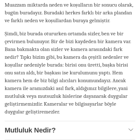
Muazzam miktarda neden ve koşulların bir sonucu olarak,
bugün buradayız. Buradaki herkes farklı bir arka plandan
ve farklı neden ve koşullardan buraya gelmiştir.
Şimdi, biz burada otururken ortamda sizler, ben ve bir
çevirmen bulunuyor. Bir de bizi kaydeden bir kamera var.
Bana bakmakta olan sizler ve kamera arasındaki fark
nedir? Tıpkı bizim gibi, bu kamera da çeşitli nedenler ve
koşullar nedeniyle burada: birisi onu üretti, başka birisi
onu satın aldı, bir başkası ise kurulumunu yaptı. Hem
kamera hem de biz bilgi alıcıları konumundayız. Ancak
kamera ile aramızdaki asıl fark, aldığımız bilgilere, yani
mutluluk veya mutsuzluk hislerine dayanarak duygular
geliştirmemizdir. Kameralar ve bilgisayarlar böyle
duygular geliştiremezler.
Mutluluk Nedir?