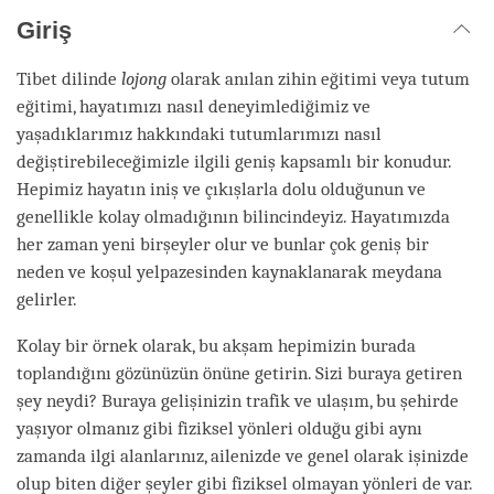
Giriş
Tibet dilinde
lojong
olarak anılan zihin eğitimi veya tutum
eğitimi, hayatımızı nasıl deneyimlediğimiz ve
yaşadıklarımız hakkındaki tutumlarımızı nasıl
değiştirebileceğimizle ilgili geniş kapsamlı bir konudur.
Hepimiz hayatın iniş ve çıkışlarla dolu olduğunun ve
genellikle kolay olmadığının bilincindeyiz. Hayatımızda
her zaman yeni birşeyler olur ve bunlar çok geniş bir
neden ve koşul yelpazesinden kaynaklanarak meydana
gelirler.
Kolay bir örnek olarak, bu akşam hepimizin burada
toplandığını gözünüzün önüne getirin. Sizi buraya getiren
şey neydi? Buraya gelişinizin trafik ve ulaşım, bu şehirde
yaşıyor olmanız gibi fiziksel yönleri olduğu gibi aynı
zamanda ilgi alanlarınız, ailenizde ve genel olarak işinizde
olup biten diğer şeyler gibi fiziksel olmayan yönleri de var.