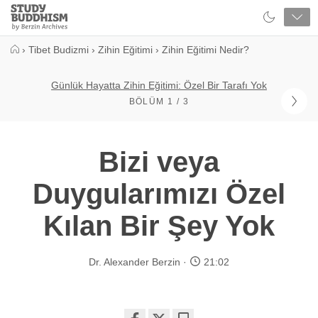
Close
Study
Buddhism
Home
›
Tibet Budizmi
›
Zihin Eğitimi
›
Zihin Eğitimi Nedir?
Günlük Hayatta Zihin Eğitimi: Özel Bir Tarafı Yok
BÖLÜM 1 / 3
Bizi veya
Duygularımızı Özel
Kılan Bir Şey Yok
Dr. Alexander Berzin
21:02