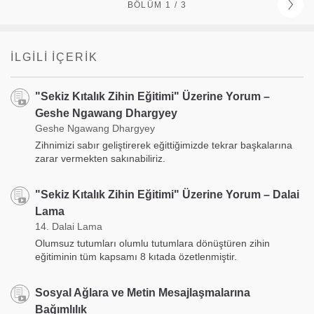
BÖLÜM 1 / 3
İLGILI İÇERIK
"Sekiz Kıtalık Zihin Eğitimi" Üzerine Yorum –
Geshe Ngawang Dhargyey
Geshe Ngawang Dhargyey
Zihnimizi sabır geliştirerek eğittiğimizde tekrar başkalarına
zarar vermekten sakınabiliriz.
"Sekiz Kıtalık Zihin Eğitimi" Üzerine Yorum – Dalai
Lama
14. Dalai Lama
Olumsuz tutumları olumlu tutumlara dönüştüren zihin
eğitiminin tüm kapsamı 8 kıtada özetlenmiştir.
Sosyal Ağlara ve Metin Mesajlaşmalarına
Bağımlılık