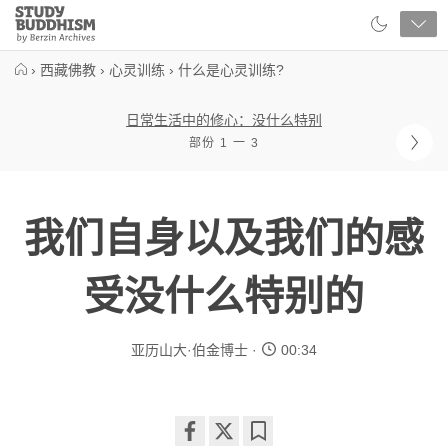
Close
Study
Buddhism
Home
›
西藏佛教
›
心灵训练
›
什么是心灵训练?
日常生活中的修心：没什么特别
部份 1 一 3
我们自身以及我们的感
受没什么特别的
亚历山大·伯金博士
00:34