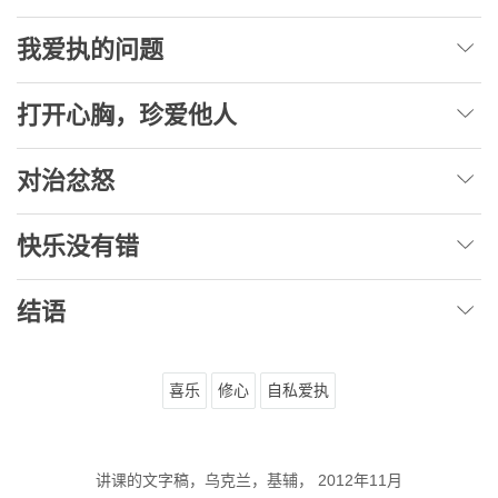
我爱执的问题
打开心胸，珍爱他人
对治忿怒
快乐没有错
结语
喜乐
修心
自私爱执
讲课的文字稿，乌克兰，基辅， 2012年11月