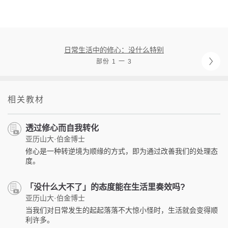
日常生活中的修心：没什么特别
部份 1 一 3
相关教材
透过修心而自我转化
亚历山大·伯金博士
修心是一种转逆境为顺缘的方式，即为通过改善我们的处理态
度。
「没什么大不了」的态度能在生活里奏效吗?
亚历山大·伯金博士
当我们对日常发生的起起落落不大惊小怪时，生活就会变得顺
利许多。