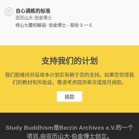
自心调练的标准
亚历山大·伯金博士
修心七要的解说- 伯金博士 - 部份 3 一 5
支持我们的计划
我们能维持并延续本计划实有赖于您的支持。如果您觉得我
们的教材有所助益，敬请考虑提供单次或按月捐款。
捐款
Study Buddhism是Berzin Archives e.V.的一个
项目,由亚历山大·伯金博士创立。