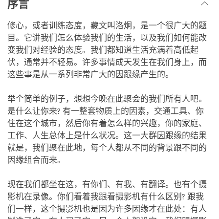
序言
修心，或者训练态度，藏文叫洛炯，是一个很广大的题
目。它讲我们怎么体验我们的生活，以及我们如何能改
变我们对经验的态度。我们都知道生活充满着高低起
伏，通常并不轻易。许多事情成天发生在我们身上，而
这些事是从一系列非常广大的因跟缘产生的。
举个简单的例子，想想今晚在此聚会的我们所有人吧。
是什么让你来? 有一整套物质上的因素，交通工具、你
住在这个城市，然后你有着怎么样的兴趣，你的家庭、
工作、人生总体上是什么状况。这一大群因跟缘的结果
就是，我们聚在此地，每个人都从不同的背景跟不同的
因缘组合而来。
现在我们都坐在这，有你们、有我、有翻译。也有个摄
影机在录像。你们看着我跟看摄影机有什么区别? 跟我
们一样，这个摄影机也是因为许多因缘才在此处：有人