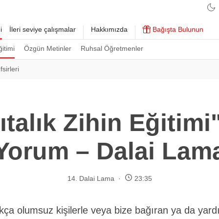
i
İleri seviye çalışmalar
Hakkımızda
Bağışta Bulunun
ğitimi
Özgün Metinler
Ruhsal Öğretmenler
sirleri
ıtalık Zihin Eğitimi
Yorum – Dalai Lam
14. Dalai Lama
23:35
ça olumsuz kişilerle veya bize bağıran ya da yardı