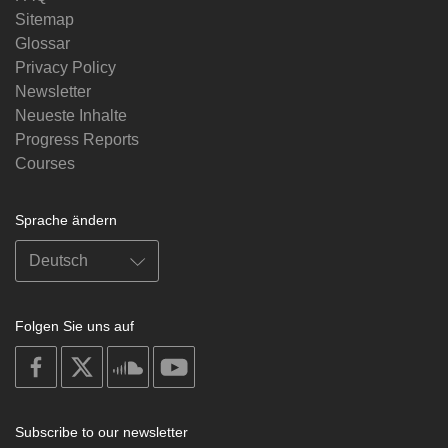
Sitemap
Glossar
Privacy Policy
Newsletter
Neueste Inhalte
Progress Reports
Courses
Sprache ändern
Folgen Sie uns auf
on
on
on
on
facebook
X
soundcloud
youtube
Subscribe to our newsletter