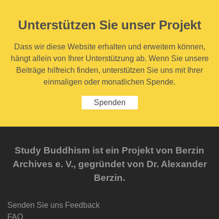
Unterstützen Sie unser Projekt
Dass wir diese Website erhalten und erweitern können,
hängt allein von Ihrer Unterstützung ab. Wenn Sie unsere
Beiträge hilfreich finden, unterstützen Sie uns mit Ihrer
einmaligen oder monatlichen Spende.
Spenden
Study Buddhism ist ein Projekt von Berzin
Archives e. V., gegründet von Dr. Alexander
Berzin.
Senden Sie uns Feedback
FAQ