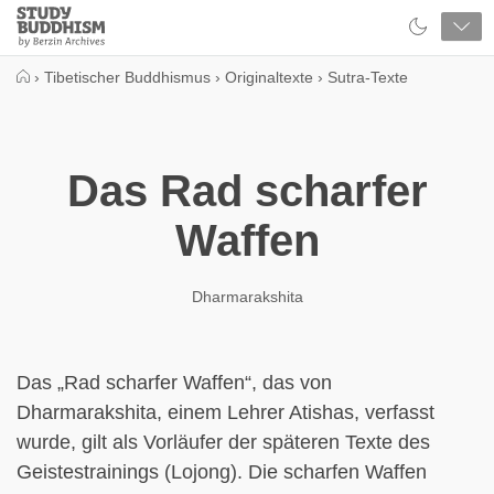
Close
Study
Buddhism
Home
›
Tibetischer Buddhismus
›
Originaltexte
›
Sutra-Texte
Das Rad scharfer
Waffen
Dharmarakshita
Das „Rad scharfer Waffen“, das von
Dharmarakshita, einem Lehrer Atishas, verfasst
wurde, gilt als Vorläufer der späteren Texte des
Geistestrainings (Lojong). Die scharfen Waffen