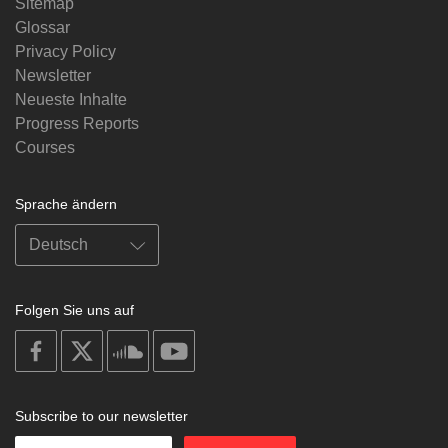
Sitemap
Glossar
Privacy Policy
Newsletter
Neueste Inhalte
Progress Reports
Courses
Sprache ändern
Folgen Sie uns auf
on
on
on
on
facebook
X
soundcloud
youtube
Subscribe to our newsletter
Enter