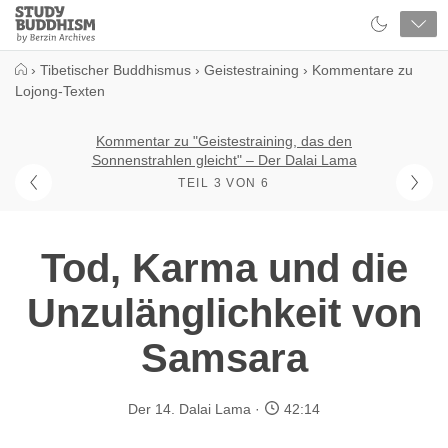
Close
Study
Buddhism
Home
›
Tibetischer Buddhismus
›
Geistestraining
›
Kommentare zu
Lojong-Texten
Kommentar zu "Geistestraining, das den
Sonnenstrahlen gleicht" – Der Dalai Lama
TEIL 3 VON 6
Tod, Karma und die
Unzulänglichkeit von
Samsara
Der 14. Dalai Lama
42:14