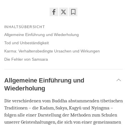
Share
Bookmark
on
INHALTSÜBERSICHT
facebook
Allgemeine Einführung und Wiederholung
Tod und Unbeständigkeit
Karma: Verhaltensbedingte Ursachen und Wirkungen
Die Fehler von Samsara
Allgemeine Einführung und
Wiederholung
Die verschiedenen vom Buddha abstammenden tibetischen
Traditionen – die Kadam, Sakya, Kagyü und Nyingma –
folgen alle einer Darstellung der Methoden zum Schulen
unserer Geisteshaltungen, die sich von einer gemeinsamen