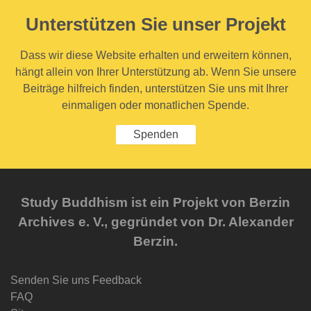
Unterstützen Sie unser Projekt
Dass wir diese Website erhalten und erweitern können,
hängt allein von Ihrer Unterstützung ab. Wenn Sie unsere
Beiträge hilfreich finden, unterstützen Sie uns mit Ihrer
einmaligen oder monatlichen Spende.
Spenden
Study Buddhism ist ein Projekt von Berzin
Archives e. V., gegründet von Dr. Alexander
Berzin.
Senden Sie uns Feedback
FAQ