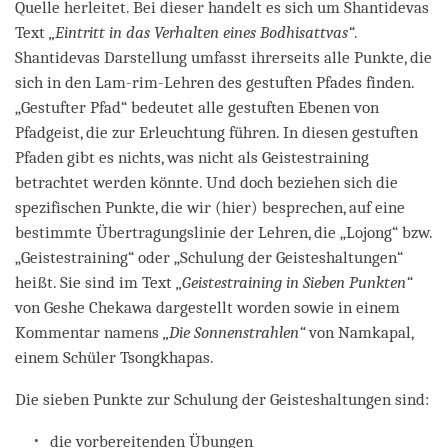
Quelle herleitet. Bei dieser handelt es sich um Shantidevas
Text
„Eintritt in das Verhalten eines Bodhisattvas“
.
Shantidevas Darstellung umfasst ihrerseits alle Punkte, die
sich in den Lam-rim-Lehren des gestuften Pfades finden.
„Gestufter Pfad“ bedeutet alle gestuften Ebenen von
Pfadgeist, die zur Erleuchtung führen. In diesen gestuften
Pfaden gibt es nichts, was nicht als Geistestraining
betrachtet werden könnte. Und doch beziehen sich die
spezifischen Punkte, die wir (hier) besprechen, auf eine
bestimmte Übertragungslinie der Lehren, die „Lojong“ bzw.
„Geistestraining“ oder „Schulung der Geisteshaltungen“
heißt. Sie sind im Text
„Geistestraining in Sieben Punkten“
von Geshe Chekawa dargestellt worden sowie in einem
Kommentar namens
„Die Sonnenstrahlen“
von Namkapal,
einem Schüler Tsongkhapas.
Die sieben Punkte zur Schulung der Geisteshaltungen sind:
die vorbereitenden Übungen