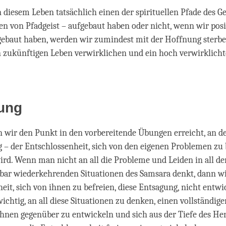
n diesem Leben tatsächlich einen der spirituellen Pfade des Ge
en von Pfadgeist – aufgebaut haben oder nicht, wenn wir posi
fgebaut haben, werden wir zumindest mit der Hoffnung sterb
in zukünftigen Leben verwirklichen und ein hoch verwirklicht
ung
n wir den Punkt in den vorbereitende Übungen erreicht, an 
 – der Entschlossenheit, sich von den eigenen Problemen zu 
rd. Wenn man nicht an all die Probleme und Leiden in all de
rbar wiederkehrenden Situationen des Samsara denkt, dann w
eit, sich von ihnen zu befreien, diese Entsagung, nicht entwic
wichtig, an all diese Situationen zu denken, einen vollständige
hnen gegenüber zu entwickeln und sich aus der Tiefe des He