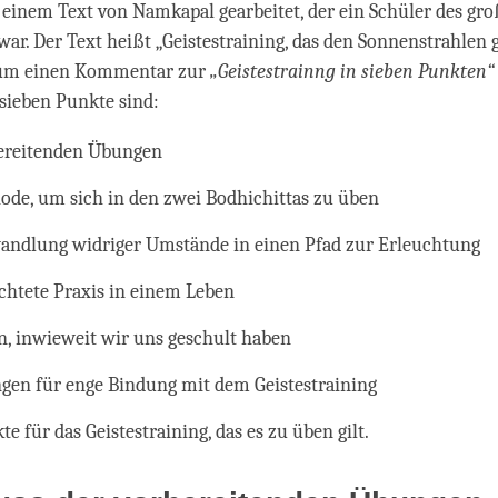
einem Text von Namkapal gearbeitet, der ein Schüler des gr
ar. Der Text heißt „Geistestraining, das den Sonnenstrahlen gl
 um einen Kommentar zur
„Geistestrainng in sieben Punkten“
sieben Punkte sind:
bereitenden Übungen
ode, um sich in den zwei Bodhichittas zu üben
ndlung widriger Umstände in einen Pfad zur Erleuchtung
ichtete Praxis in einem Leben
, inwieweit wir uns geschult haben
gen für enge Bindung mit dem Geistestraining
e für das Geistestraining, das es zu üben gilt.