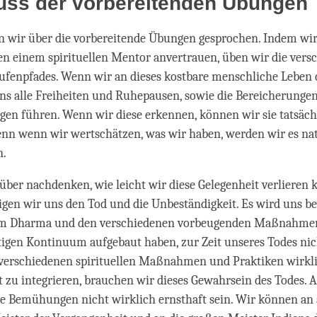
uss der vorbereitenden Übungen
en wir über die vorbereitende Übungen gesprochen. Indem wir
n einem spirituellen Mentor anvertrauen, üben wir die vers
ufenpfades. Wenn wir an dieses kostbare menschliche Leben 
s alle Freiheiten und Ruhepausen, sowie die Bereicherungen,
gen führen. Wenn wir diese erkennen, können wir sie tatsäch
nn wenn wir wertschätzen, was wir haben, werden wir es na
n.
ber nachdenken, wie leicht wir diese Gelegenheit verlieren 
gen wir uns den Tod und die Unbeständigkeit. Es wird uns be
m Dharma und den verschiedenen vorbeugenden Maßnahmen,
igen Kontinuum aufgebaut haben, zur Zeit unseres Todes nic
 verschiedenen spirituellen Maßnahmen und Praktiken wirkli
 zu integrieren, brauchen wir dieses Gewahrsein des Todes. 
 Bemühungen nicht wirklich ernsthaft sein. Wir können an a