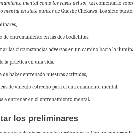
namiento mental como los rayos del sol,
un comentario sobre
o mental en siete puntos
de Gueshe Chekawa. Los siete punto
iminares,
o de entrenamiento en las dos bodichitas,
mar las circunstancias adversas en un camino hacia la ilumin
de la práctica en una vida,
a de haber entrenado nuestras actitudes,
ticas de vínculo estrecho para el entrenamiento mental,
os a entrenar en el entrenamiento mental.
ar los preliminares