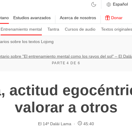
etano
Estudios avanzados
Acerca de nosotros
Donar
Entrenamiento mental
Tantra
Cursos de audio
Textos originale
rios sobre los textos Lojong
ario sobre "El entrenamiento mental como los rayos del sol" – El Dal
PARTE 4 DE 6
, actitud egocéntri
valorar a otros
El 14º Dalái Lama
45:40