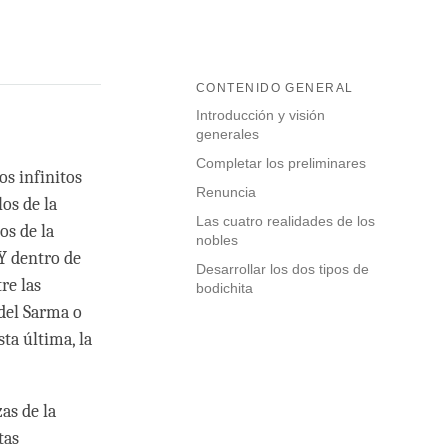
CONTENIDO GENERAL
Introducción y visión
generales
Completar los preliminares
os infinitos
Renuncia
os de la
Las cuatro realidades de los
s de la
nobles
Y dentro de
Desarrollar los dos tipos de
re las
bodichita
del Sarma o
ta última, la
as de la
tas