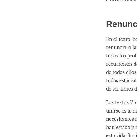
Renunc
En el texto, h
renuncia, o l
todos los pro
recurrentes d
de todos ello
todas estas si
de ser libres
Los textos
Vi
unirse es la d
necesitamos me
han estado ju
esta vida. Si