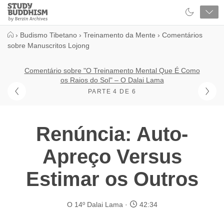
Close
Study
Buddhism
Home
›
Budismo Tibetano
›
Treinamento da Mente
›
Comentários
sobre Manuscritos Lojong
Comentário sobre "O Treinamento Mental Que É Como
os Raios do Sol" – O Dalai Lama
PARTE 4 DE 6
Renúncia: Auto-
Apreço Versus
Estimar os Outros
O 14º Dalai Lama
42:34