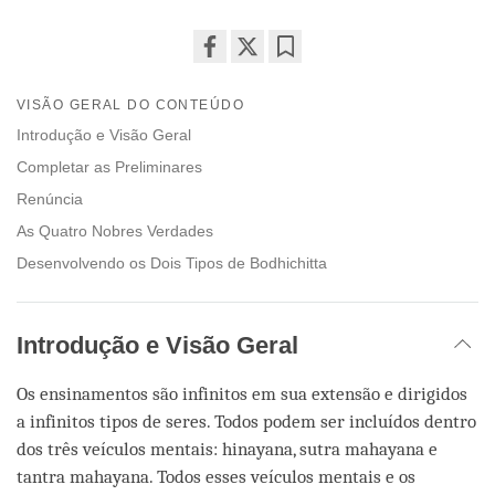
Share
Bookmark
on
VISÃO GERAL DO CONTEÚDO
facebook
Introdução e Visão Geral
Completar as Preliminares
Renúncia
As Quatro Nobres Verdades
Desenvolvendo os Dois Tipos de Bodhichitta
Introdução e Visão Geral
Os ensinamentos são infinitos em sua extensão e dirigidos
a infinitos tipos de seres. Todos podem ser incluídos dentro
dos três veículos mentais: hinayana, sutra mahayana e
tantra mahayana. Todos esses veículos mentais e os