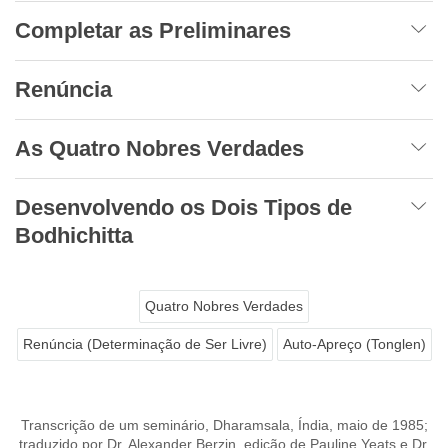
Completar as Preliminares
Renúncia
As Quatro Nobres Verdades
Desenvolvendo os Dois Tipos de
Bodhichitta
Quatro Nobres Verdades
Renúncia (Determinação de Ser Livre)
Auto-Apreço (Tonglen)
Transcrição de um seminário, Dharamsala, Índia, maio de 1985;
traduzido por Dr. Alexander Berzin, edição de Pauline Yeats e Dr.