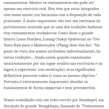
ensinamentos. Manter os ensinamentos não pode ser
apenas um exercício oral. Eles têm que estar integrados
com nossa mente, em harmonia com a disposição de cada
praticante. É muito importante não cair nos extremos do
partidarismo, sentindo que só uma das tradições budistas
têm ensinamentos verdadeiros. Como disse o grande
Quarto Lama Panchen, Lozang Chokyi Gyaltsenm no “
Um
Texto Raiz para o Mahamudra
(
Phyag-chen rtsa-ba
): “Do
ponto de vista dos nomes atribuídos individualmente, há
várias tradições... Ainda assim, quando examinadas
minuciosamente por um iogue erudito nas escrituras e na
lógica, e experiente (em meditação), seus significados
definitivos parecem todos ir rumo ao mesmo objetivo.”
Portanto, é extremamente importante abordar os
ensinamentos de forma imparcial e sem preconceitos.
Temos trabalhado com um texto escrito por Namkapel, um
discípulo do grande Tsongkhapa, chamado de “
Treinamento