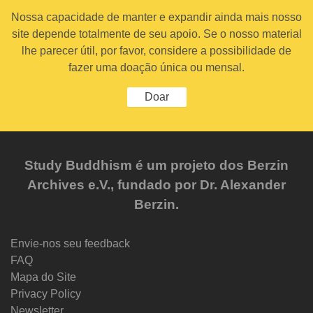
Nossa capacidade de manter e expandir ainda mais nosso
site depende totalmente de seu apoio. Se o nosso material
lhe parecer útil, por favor, considere a possibilidade de
fazer uma doação única ou mensal.
Doar
Study Buddhism é um projeto dos Berzin
Archives e.V., fundado por Dr. Alexander
Berzin.
Envie-nos seu feedback
FAQ
Mapa do Site
Privacy Policy
Newsletter