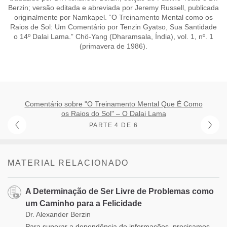
Berzin; versão editada e abreviada por Jeremy Russell, publicada
originalmente por Namkapel. “O Treinamento Mental como os
Raios de Sol: Um Comentário por Tenzin Gyatso, Sua Santidade
o 14º Dalai Lama.” Chö-Yang (Dharamsala, Índia), vol. 1, nº. 1
(primavera de 1986).
Comentário sobre "O Treinamento Mental Que É Como
os Raios do Sol" – O Dalai Lama
PARTE 4 DE 6
MATERIAL RELACIONADO
A Determinação de Ser Livre de Problemas como
um Caminho para a Felicidade
Dr. Alexander Berzin
Para superar a dependência de informações, precisamos