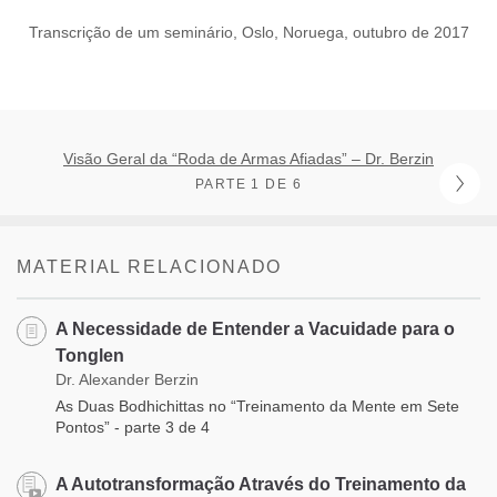
Transcrição de um seminário, Oslo, Noruega, outubro de 2017
Visão Geral da “Roda de Armas Afiadas” – Dr. Berzin
PARTE 1 DE 6
MATERIAL RELACIONADO
A Necessidade de Entender a Vacuidade para o
Tonglen
Dr. Alexander Berzin
As Duas Bodhichittas no “Treinamento da Mente em Sete
Pontos” - parte 3 de 4
A Autotransformação Através do Treinamento da