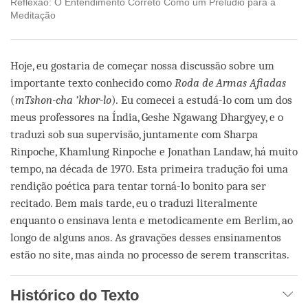
Reflexão: O Entendimento Correto Como um Prelúdio para a
Meditação
Hoje, eu gostaria de começar nossa discussão sobre um
importante texto conhecido como
Roda de Armas Afiadas
(
mTshon-cha ’khor-lo
)
.
Eu comecei a estudá-lo com um dos
meus professores na Índia, Geshe Ngawang Dhargyey, e o
traduzi sob sua supervisão, juntamente com Sharpa
Rinpoche, Khamlung Rinpoche e Jonathan Landaw, há muito
tempo, na década de 1970. Esta primeira tradução foi uma
rendição poética para tentar torná-lo bonito para ser
recitado. Bem mais tarde, eu o traduzi literalmente
enquanto o ensinava lenta e metodicamente em Berlim, ao
longo de alguns anos. As gravações desses ensinamentos
estão no site, mas ainda no processo de serem transcritas.
Histórico do Texto