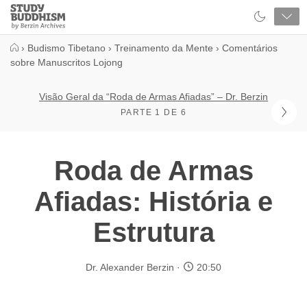
Close
Study
Buddhism
Home
›
Budismo Tibetano
›
Treinamento da Mente
›
Comentários
sobre Manuscritos Lojong
Visão Geral da “Roda de Armas Afiadas” – Dr. Berzin
PARTE 1 DE 6
Roda de Armas
Afiadas: História e
Estrutura
Dr. Alexander Berzin
20:50