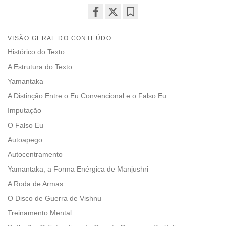
Share
Bookmark
on
VISÃO GERAL DO CONTEÚDO
facebook
Histórico do Texto
A Estrutura do Texto
Yamantaka
A Distinção Entre o Eu Convencional e o Falso Eu
Imputação
O Falso Eu
Autoapego
Autocentramento
Yamantaka, a Forma Enérgica de Manjushri
A Roda de Armas
O Disco de Guerra de Vishnu
Treinamento Mental