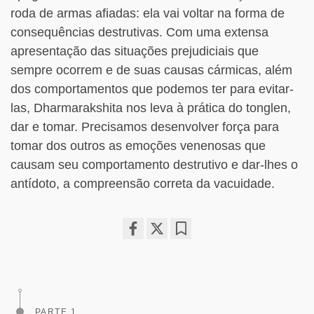
roda de armas afiadas: ela vai voltar na forma de
consequências destrutivas. Com uma extensa
apresentação das situações prejudiciais que
sempre ocorrem e de suas causas cármicas, além
dos comportamentos que podemos ter para evitar-
las, Dharmarakshita nos leva à prática do tonglen,
dar e tomar. Precisamos desenvolver força para
tomar dos outros as emoções venenosas que
causam seu comportamento destrutivo e dar-lhes o
antídoto, a compreensão correta da vacuidade.
Share
Bookmark
on
facebook
PARTE 1