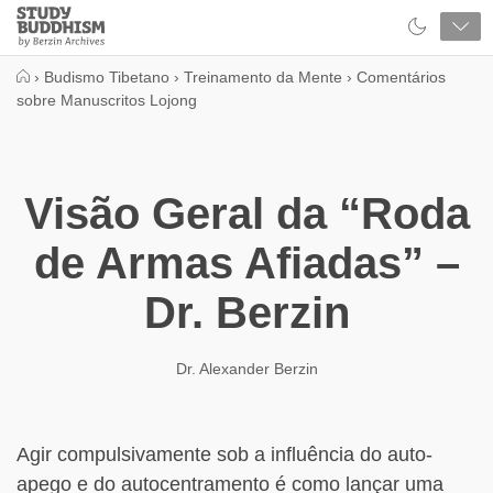
Close
Study
Buddhism
Home
›
Budismo Tibetano
›
Treinamento da Mente
›
Comentários
sobre Manuscritos Lojong
Visão Geral da “Roda
de Armas Afiadas” –
Dr. Berzin
Dr. Alexander Berzin
Agir compulsivamente sob a influência do auto-
apego e do autocentramento é como lançar uma