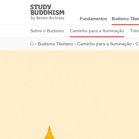
Close
Study
Buddhism
Fundamentos
Budismo Tibe
Home
Sobre o Budismo
Caminho para a Iluminação
Trei
›
Budismo Tibetano
›
Caminho para a Iluminação
›
C