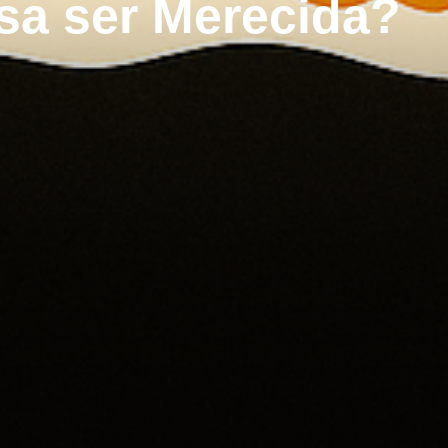
isa ser Merecida?