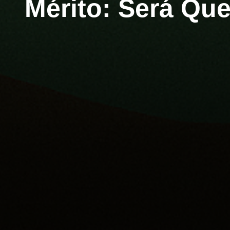
Mérito: Será Que