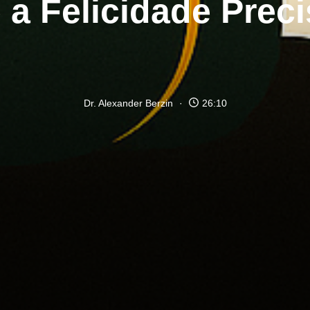
 a Felicidade Prec
Dr. Alexander Berzin
26:10