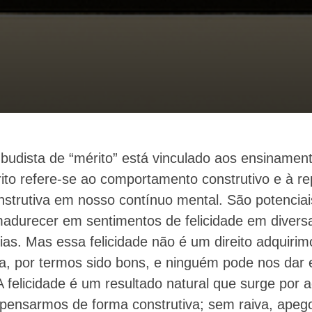
 budista de “mérito” está vinculado aos ensinamen
ito refere-se ao comportamento construtivo e à r
strutiva em nosso contínuo mental. São potenciais
madurecer em sentimentos de felicidade em divers
ias. Mas essa felicidade não é um direito adquiri
, por termos sido bons, e ninguém pode nos dar 
 A felicidade é um resultado natural que surge por 
 pensarmos de forma construtiva; sem raiva, apeg