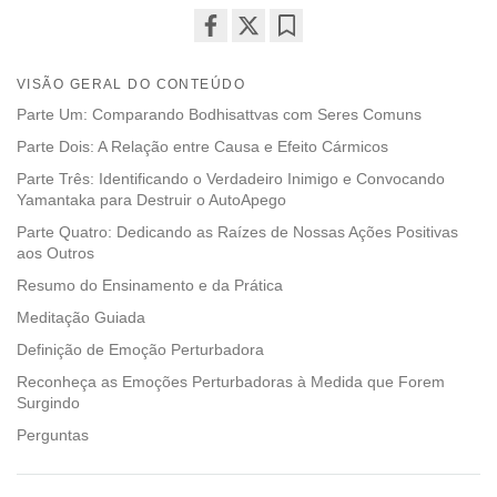
Share
Bookmark
on
VISÃO GERAL DO CONTEÚDO
facebook
Parte Um: Comparando Bodhisattvas com Seres Comuns
Parte Dois: A Relação entre Causa e Efeito Cármicos
Parte Três: Identificando o Verdadeiro Inimigo e Convocando
Yamantaka para Destruir o AutoApego
Parte Quatro: Dedicando as Raízes de Nossas Ações Positivas
aos Outros
Resumo do Ensinamento e da Prática
Meditação Guiada
Definição de Emoção Perturbadora
Reconheça as Emoções Perturbadoras à Medida que Forem
Surgindo
Perguntas