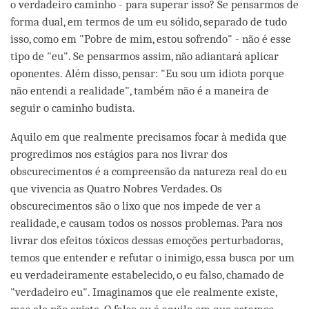
o verdadeiro caminho - para superar isso? Se pensarmos de
forma dual, em termos de um eu sólido, separado de tudo
isso, como em "Pobre de mim, estou sofrendo" - não é esse
tipo de "eu". Se pensarmos assim, não adiantará aplicar
oponentes. Além disso, pensar: "Eu sou um idiota porque
não entendi a realidade", também não é a maneira de
seguir o caminho budista.
Aquilo em que realmente precisamos focar à medida que
progredimos nos estágios para nos livrar dos
obscurecimentos é a compreensão da natureza real do eu
que vivencia as Quatro Nobres Verdades. Os
obscurecimentos são o lixo que nos impede de ver a
realidade, e causam todos os nossos problemas. Para nos
livrar dos efeitos tóxicos dessas emoções perturbadoras,
temos que entender e refutar o inimigo, essa busca por um
eu verdadeiramente estabelecido, o eu falso, chamado de
"verdadeiro eu". Imaginamos que ele realmente existe,