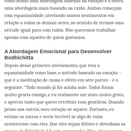
como sendo uma abordagem baseada na emoção e a outra,
uma abordagem mais baseada na razão. Ambas começam
com equanimidade, nivelando nossos sentimentos em
relação a todos os demais seres, no sentido de termos uma
atitude igual para com todos. Não queremos trabalhar
apenas com aqueles de quem gostamos.
A Abordagem Emocional para Desenvolver
Bodhichitta
Depois desse primeiro nivelamento, que tem a
equanimidade como base, o método baseado na emoção –
que é a meditação de causa e efeito em sete partes - é o
seguinte: “Todo mundo já foi minha mãe. Todos foram
muito gentis comigo, e eu realmente me sinto muito grato,
e aprecio tanto que quero retribuir essa gentileza. Quando
penso nos outros, meu coração se aquece. Portanto, eu
estimo os outros e seria terrível se algo de ruim
acontecesse com eles. Que eles sejam felizes e obtenham as