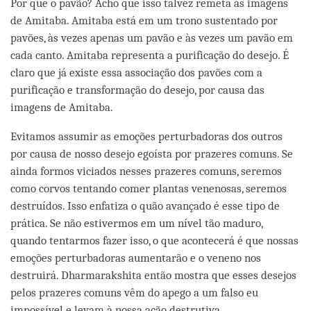
Por que o pavão? Acho que isso talvez remeta às imagens
de Amitaba. Amitaba está em um trono sustentado por
pavões, às vezes apenas um pavão e às vezes um pavão em
cada canto. Amitaba representa a purificação do desejo. É
claro que já existe essa associação dos pavões com a
purificação e transformação do desejo, por causa das
imagens de Amitaba.
Evitamos assumir as emoções perturbadoras dos outros
por causa de nosso desejo egoísta por prazeres comuns. Se
ainda formos viciados nesses prazeres comuns, seremos
como corvos tentando comer plantas venenosas, seremos
destruídos. Isso enfatiza o quão avançado é esse tipo de
prática. Se não estivermos em um nível tão maduro,
quando tentarmos fazer isso, o que acontecerá é que nossas
emoções perturbadoras aumentarão e o veneno nos
destruirá. Dharmarakshita então mostra que esses desejos
pelos prazeres comuns vêm do apego a um falso eu
impossível e levam à nossa ação destrutiva.