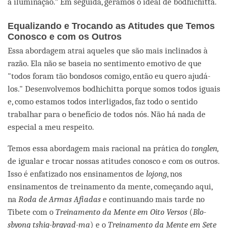
a iluminação.” Em seguida, geramos o ideal de bodhichitta.
Equalizando e Trocando as Atitudes que Temos
Conosco e com os Outros
Essa abordagem atrai aqueles que são mais inclinados à
razão. Ela não se baseia no sentimento emotivo de que
"todos foram tão bondosos comigo, então eu quero ajudá-
los." Desenvolvemos bodhichitta porque somos todos iguais
e, como estamos todos interligados, faz todo o sentido
trabalhar para o benefício de todos nós. Não há nada de
especial a meu respeito.
Temos essa abordagem mais racional na prática do
tonglen,
de igualar e trocar nossas atitudes conosco e com os outros.
Isso é enfatizado nos ensinamentos de
lojong
, nos
ensinamentos de treinamento da mente, começando aqui,
na
Roda de Armas Afiadas
e continuando mais tarde no
Tibete com o
Treinamento da Mente em Oito Versos
(
Blo-
sbyong tshig-brgyad-ma
) e o
Treinamento da Mente em Sete