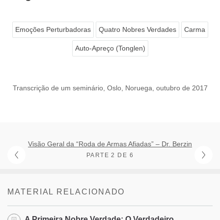
Emoções Perturbadoras
Quatro Nobres Verdades
Carma
Auto-Apreço (Tonglen)
Transcrição de um seminário, Oslo, Noruega, outubro de 2017
Visão Geral da “Roda de Armas Afiadas” – Dr. Berzin
PARTE 2 DE 6
MATERIAL RELACIONADO
A Primeira Nobre Verdade: O Verdadeiro