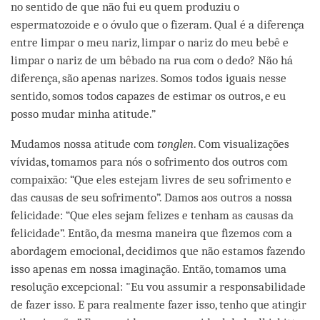
no sentido de que não fui eu quem produziu o
espermatozoide e o óvulo que o fizeram. Qual é a diferença
entre limpar o meu nariz, limpar o nariz do meu bebê e
limpar o nariz de um bêbado na rua com o dedo? Não há
diferença, são apenas narizes. Somos todos iguais nesse
sentido, somos todos capazes de estimar os outros, e eu
posso mudar minha atitude.”
Mudamos nossa atitude com
tonglen
. Com visualizações
vívidas, tomamos para nós o sofrimento dos outros com
compaixão: “Que eles estejam livres de seu sofrimento e
das causas de seu sofrimento”. Damos aos outros a nossa
felicidade: “Que eles sejam felizes e tenham as causas da
felicidade”. Então, da mesma maneira que fizemos com a
abordagem emocional, decidimos que não estamos fazendo
isso apenas em nossa imaginação. Então, tomamos uma
resolução excepcional: "Eu vou assumir a responsabilidade
de fazer isso. E para realmente fazer isso, tenho que atingir