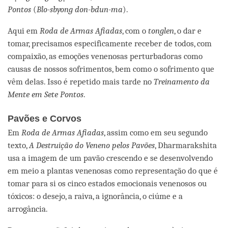
Pontos
(
Blo-sbyong don-bdun-ma
).
Aqui em
Roda de Armas Afiadas
, com o
tonglen
, o dar e
tomar, precisamos especificamente receber de todos, com
compaixão, as emoções venenosas perturbadoras como
causas de nossos sofrimentos, bem como o sofrimento que
vêm delas. Isso é repetido mais tarde no
Treinamento da
Mente em Sete Pontos
.
Pavões e Corvos
Em
Roda de Armas Afiadas
, assim como em seu segundo
texto,
A Destruição do Veneno pelos Pavões
, Dharmarakshita
usa a imagem de um pavão crescendo e se desenvolvendo
em meio a plantas venenosas como representação do que é
tomar para si os cinco estados emocionais venenosos ou
tóxicos: o desejo, a raiva, a ignorância, o ciúme e a
arrogância.