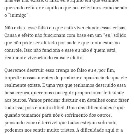
mas ele não existe. O falso eu é aquilo em que estamos
querendo refutar e aquilo a que nos referimos como sendo
o "inimigo".
Não existe esse falso eu que está vivenciando essas coisas.
Causa e efeito não funcionam com base em um "eu" sólido
que não pode ser afetado por nada e que tenta estar no
controle. Isso não funciona e esse eu não é quem está
realmente vivenciando causa e efeito.
Queremos destruir essa crença no falso eu e, por fim,
impedir nossas mentes de produzir a aparência de que ele
realmente existe. E uma vez que tenhamos destruído essa
falsa crença, queremos conseguir proporcionar felicidade
aos outros. Vamos precisar discutir em detalhes como fazer
tudo isso, pois é muito difícil. Uma das dificuldades é que
quando tomamos para nós o sofrimento dos outros,
pensando como é terrível que todos estejam sofrendo,
podemos nos sentir muito tristes. A dificuldade aqui é: a