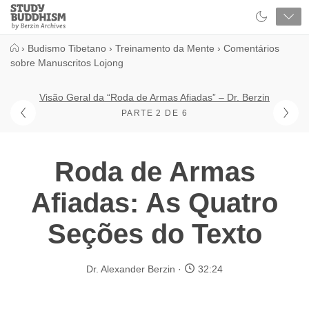
Close
Study
Buddhism
Home
›
Budismo Tibetano
›
Treinamento da Mente
›
Comentários
sobre Manuscritos Lojong
Visão Geral da “Roda de Armas Afiadas” – Dr. Berzin
PARTE 2 DE 6
Roda de Armas
Afiadas: As Quatro
Seções do Texto
Dr. Alexander Berzin
32:24