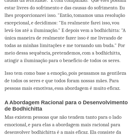
causas da felicidade.” E com compaixão: “Que eles possam
estar livres do sofrimento e das causas do sofrimento. Eu
lhes proporcionarei isso. "Então, tomamos uma resolução
excepcional, e decidimos: "Eu realmente farei isso, vou
levá-los até a iluminação." E depois vem a bodhichitta: "A
única maneira de realmente fazer isso é me livrando de
todas as minhas limitações e me tornando um buda." Por
meio dessa sequência, pretendemos, com a bodhichitta,
atingir a iluminação para o benefício de todos os seres.
Isso tem como base a emoção, pois pensamos na gentileza
de todos os seres e que todos foram nossas mães. Para
pessoas mais emotivas, essa abordagem é muito eficaz.
A Abordagem Racional para o Desenvolvimento
de Bodhichitta
Mas existem pessoas que não tendem tanto para o lado
emocional, e para elas a abordagem mais racional para
desenvolver bodhichitta é a mais eficaz. Ela consiste da