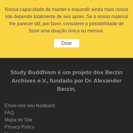
Nossa capacidade de manter e expandir ainda mais nosso
site depende totalmente de seu apoio. Se o nosso material
lhe parecer útil, por favor, considere a possibilidade de
fazer uma doação única ou mensal.
Doar
Study Buddhism é um projeto dos Berzin
Archives e.V., fundado por Dr. Alexander
Berzin.
Envie-nos seu feedback
FAQ
Mapa do Site
Privacy Policy