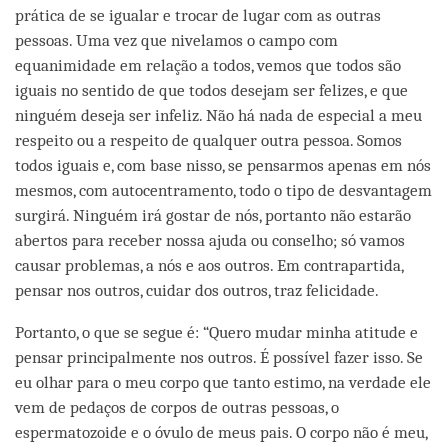
prática de se igualar e trocar de lugar com as outras
pessoas. Uma vez que nivelamos o campo com
equanimidade em relação a todos, vemos que todos são
iguais no sentido de que todos desejam ser felizes, e que
ninguém deseja ser infeliz. Não há nada de especial a meu
respeito ou a respeito de qualquer outra pessoa. Somos
todos iguais e, com base nisso, se pensarmos apenas em nós
mesmos, com autocentramento, todo o tipo de desvantagem
surgirá. Ninguém irá gostar de nós, portanto não estarão
abertos para receber nossa ajuda ou conselho; só vamos
causar problemas, a nós e aos outros. Em contrapartida,
pensar nos outros, cuidar dos outros, traz felicidade.
Portanto, o que se segue é: “Quero mudar minha atitude e
pensar principalmente nos outros. É possível fazer isso. Se
eu olhar para o meu corpo que tanto estimo, na verdade ele
vem de pedaços de corpos de outras pessoas, o
espermatozoide e o óvulo de meus pais. O corpo não é meu,