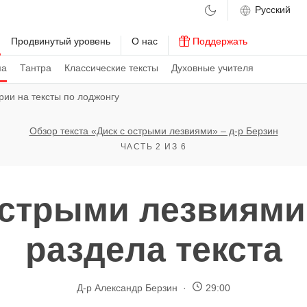
м
Продвинутый уровень
О нас
Поддержать
ма
Тантра
Классические тексты
Духовные учителя
ии на тексты по лоджонгу
Обзор текста «Диск с острыми лезвиями» – д-р Берзин
ЧАСТЬ 2 ИЗ 6
острыми лезвиями
раздела текста
Д-р Александр Берзин
29:00