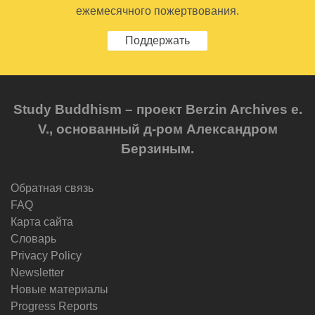
ежемесячного пожертвования.
Поддержать
Study Buddhism – проект Berzin Archives e.
V., основанный д-ром Александром
Берзиным.
Обратная связь
FAQ
Карта сайта
Словарь
Privacy Policy
Newsletter
Новые материалы
Progress Reports