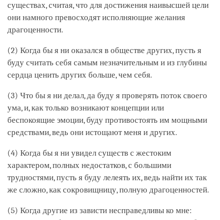
существах, считая, что для достижения наивысшей цели
они намного превосходят исполняющие желания
драгоценности.
(2) Когда бы я ни оказался в обществе других, пусть я
буду считать себя самым незначительным и из глубины
сердца ценить других больше, чем себя.
(3) Что бы я ни делал, да буду я проверять поток своего
ума, и, как только возникают концепции или
беспокоящие эмоции, буду противостоять им мощными
средствами, ведь они истощают меня и других.
(4) Когда бы я ни увидел существ с жестоким
характером, полных недостатков, с большими
трудностями, пусть я буду лелеять их, ведь найти их так
же сложно, как сокровищницу, полную драгоценностей.
(5) Когда другие из зависти несправедливы ко мне: