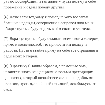
ругают, оскорбляют и так далее – пусть возьму я себе
поражение и отдам победу другим.
(6) Даже если тот, кому я помог, на кого возлагал
большие надежды, совершенно несправедливо меня
обидит, пусть я буду видеть в нём святого учителя.
(7) Вкратце, пусть я буду отдавать всем своим матерям,
прямо и косвенно, всё, что приносит им пользу и
радость. Пусть я втайне приму на себя все страдания и
беды моих матерей.
(8) [Практикуя] таким образом, с помощью ума,
незапятнанного концепциями о восьми преходящих
ценностях, который познаёт все явления подобными
иллюзии, пусть я, лишённый цепляний, освобожусь от
оков.