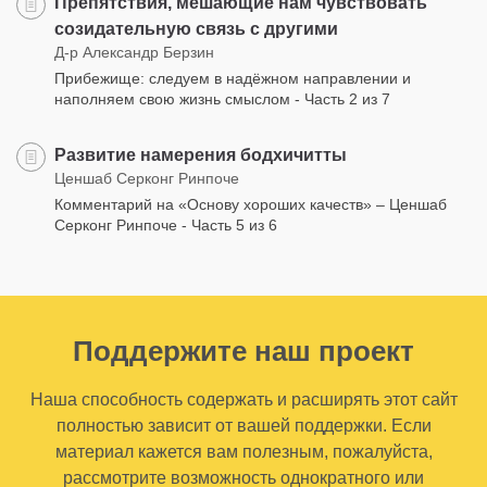
Препятствия, мешающие нам чувствовать
созидательную связь с другими
Д-р Александр Берзин
Прибежище: следуем в надёжном направлении и
наполняем свою жизнь смыслом - Часть 2 из 7
Развитие намерения бодхичитты
Ценшаб Серконг Ринпоче
Комментарий на «Основу хороших качеств» – Ценшаб
Серконг Ринпоче - Часть 5 из 6
Поддержите наш проект
Наша способность содержать и расширять этот сайт
полностью зависит от вашей поддержки. Если
материал кажется вам полезным, пожалуйста,
рассмотрите возможность однократного или