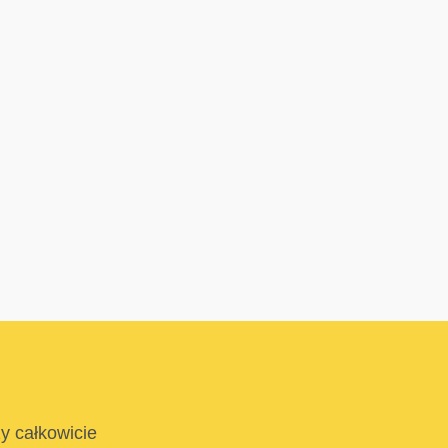
ży całkowicie