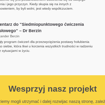
enia i jego przyczyn. Kiedy skupia się na innych z
owieniem, by byli wolni, jest wtedy współczuciem.
ntarz do "Siedmiopunktowego ćwiczenia
łowego" – Dr Berzin
xander Berzin
ły program ćwiczeń dla przezwyciężenia postawy hołubienia
 siebie, która tkwi u korzenia wszystkich trudności w radzeniu
z sytuacjami w życiu.
Wesprzyj nasz projekt
iemy mogli utrzymać i dalej rozwijac naszą stronę, zale