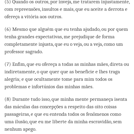
(5) Quando os outros, por inveja, me tratarem injustamente,
com repreensões, insultos e mais, que eu aceite a derrota e
ofereça a vitória aos outros.
(6) Mesmo que alguém que eu tenha ajudado, ou por quem
tenha grandes expectativas, me prejudique de forma
completamente injusta, que eu o veja, ou a veja, como um
professor sagrado.
(7) Enfim, que eu ofereça a todas as minhas mães, direta ou
indiretamente, o que quer que as beneficie e lhes traga
alegria; e que ocultamente tome para mim todos os
problemas e infortúnios das minhas mães.
(8) Durante tudo isso, que minha mente permaneça isenta
das máculas das concepções a respeito das oito coisas
passageiras, e que eu entenda todos os fenômenos como
uma ilusão, que eu me liberte da minha escravidão, sem
nenhum apego.