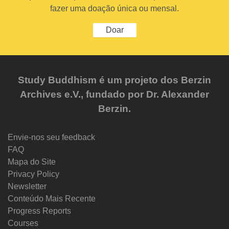
fazer uma doação única ou mensal.
Doar
Study Buddhism é um projeto dos Berzin
Archives e.V., fundado por Dr. Alexander
Berzin.
Envie-nos seu feedback
FAQ
Mapa do Site
Privacy Policy
Newsletter
Conteúdo Mais Recente
Progress Reports
Courses