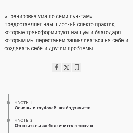
«Тренировка ума по семи пунктам»
предоставляет нам широкий спектр практик,
которые трансформируют наш ум и благодаря
которым мы перестанем зацикливаться на себе и
создавать себе и другим проблемы.
Share
Bookmark
on
facebook
ЧАСТЬ 1
Основы и глубочайшая бодхичитта
ЧАСТЬ 2
Относительная бодхичитта и тонглен