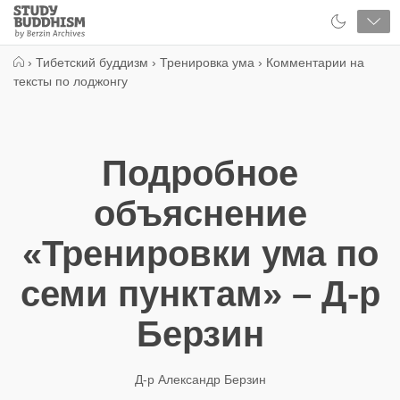
Close
Study
Buddhism
Home
›
Тибетский буддизм
›
Тренировка ума
›
Комментарии на
тексты по лоджонгу
Подробное
объяснение
«Тренировки ума по
семи пунктам» – Д-р
Берзин
Д-р Александр Берзин