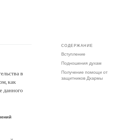
СОДЕРЖАНИЕ
Вступление
Подношения духам
Получение помощи от
ельства в
защитников Дхармы
ом, как
е данного
лений