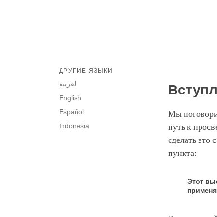
ДРУГИЕ ЯЗЫКИ
العربية
Вступл
English
Español
Мы поговори
Indonesia
путь к просв
сделать это 
пункта:
Этот вы
применя