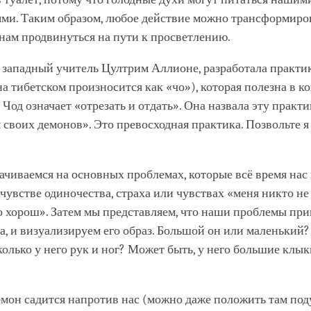
ми. Таким образом, любое действие можно трансформиров
нам продвинуться на пути к просветлению.
 западный учитель Цултрим Аллионе, разработала практи
на тибетском произносится как «чо»), которая полезна в к
Чод означает «отрезать и отдать». Она назвала эту практи
своих демонов». Это превосходная практика. Позвольте я 
чиваемся на основных проблемах, которые всё время нас
чувстве одиночества, страха или чувствах «меня никто не
о хорош». Затем мы представляем, что наши проблемы пр
, и визуализируем его образ. Большой он или маленький?
олько у него рук и ног? Может быть, у него большие клыки
емон садится напротив нас (можно даже положить там под