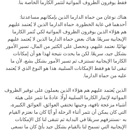
فقط يوفرون الظروف المواتية لتثمر الكارما الخاصة بنا.
هناك نوعان من حماة الدارما الذين بإمكانهم مساعدتنا:
أحدهما في غاية الخطورة. حماة الدارما الذين لا يُعتمد عليهم
هم هؤلاء الذين يوفرون الظروف المواتية لكي تُثمر الكارما
الإيجابية سريعًا. هناك بعض حماة الدارما الذين لا يُعتمد عليهم
نهائيًا. نعتمد عليهم، ونحصل على الكثير من المال، تسير الأمور
بشكل جيد، سريعًا. لكن ما يحدث نتيجة لهذا هو أن إمكانات
الكارما الإيجابية تستنزف ثم تسير الأمور بشكل بشع، لأن ما
تبقى لنا هو فقط الإمكانات السلبية. هذا هو النوع الذي لا يُعتمد
عليه من حماة الدارما.
الذين يُعتمد عليهم هم هؤلاء الذين يعملون على توفير الظروف
المواتية لإثمار الكارما السلبية أولًا. عادةً ما تثمر على هيئة
أشياء مزعجة تافهة، وحينها تختفي العوائق، العوائق الكبيرة،
التي كان يمكن أن تثمر أثناء الرحلة أو أيًا كان ما نعتزم القيام
به -نستنزفهم سريعًا في البداية ثم تتبقى لنا كل الإمكانات
الإيجابية التي تسمح لنا بالقيام بشكل جيد بأيً كان ما نسعى