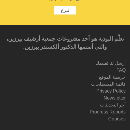
تبرع
تعلَّم البوذية هو أحد مشروعات جمعية أرشيف بيرزين،
والتي أسسها الدكتور ألكسندر بيرزين.‎‎
أرسل لنا تقييمك
FAQ
خريطة الموقع
قائمة المصطلحات
Privacy Policy
Newsletter
آخر التحديثات
Progress Reports
Courses