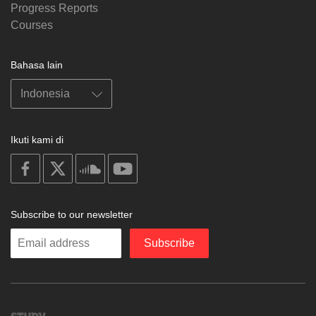
Progress Reports
Courses
Bahasa lain
Ikuti kami di
on
on
on
on
facebook
X
soundcloud
youtube
Subscribe to our newsletter
Enter
Subscribe
your
email
Study