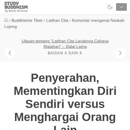
Close
Study
Buddhism
Home
›
Buddhisme Tibet
›
Latihan Cita
›
Komentar mengenai Naskah
Lojong
Ulasan tentang “Latihan Cita Layaknya Cahaya
Matahari” – Dalai Lama
BAGIAN 4 DARI 6
Penyerahan,
Mementingkan Diri
Sendiri versus
Menghargai Orang