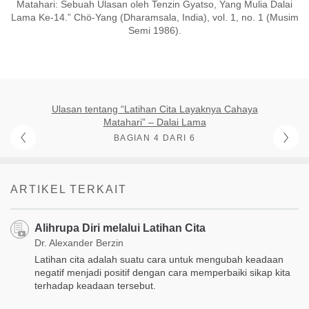
Matahari: Sebuah Ulasan oleh Tenzin Gyatso, Yang Mulia Dalai
Lama Ke-14.” Chö-Yang (Dharamsala, India), vol. 1, no. 1 (Musim
Semi 1986).
Ulasan tentang “Latihan Cita Layaknya Cahaya
Matahari” – Dalai Lama
BAGIAN 4 DARI 6
ARTIKEL TERKAIT
Alihrupa Diri melalui Latihan Cita
Dr. Alexander Berzin
Latihan cita adalah suatu cara untuk mengubah keadaan
negatif menjadi positif dengan cara memperbaiki sikap kita
terhadap keadaan tersebut.