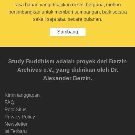
rasa bahan yang disajikan di sini berguna, mohon
pertimbangkan untuk memberi sumbangan, baik secara
sekali saja atau secara bulanan.
Sumbang
Study Buddhism adalah proyek dari Berzin
Archives e.V., yang didirikan oleh Dr.
Alexander Berzin.
Kirim tanggapan
FAQ
Peta Situs
Privacy Policy
Newsletter
Isi Terbaru