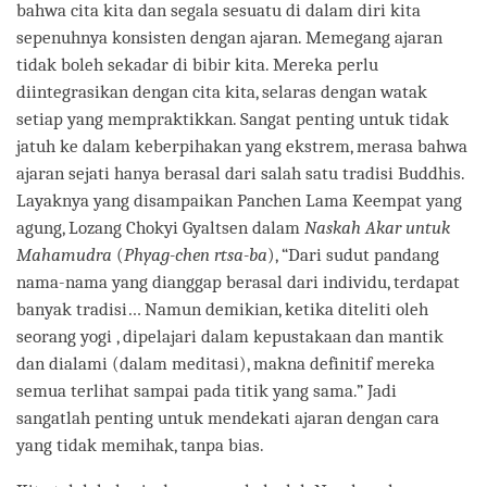
bahwa cita kita dan segala sesuatu di dalam diri kita
sepenuhnya konsisten dengan ajaran. Memegang ajaran
tidak boleh sekadar di bibir kita. Mereka perlu
diintegrasikan dengan cita kita, selaras dengan watak
setiap yang mempraktikkan. Sangat penting untuk tidak
jatuh ke dalam keberpihakan yang ekstrem, merasa bahwa
ajaran sejati hanya berasal dari salah satu tradisi Buddhis.
Layaknya yang disampaikan Panchen Lama Keempat yang
agung, Lozang Chokyi Gyaltsen dalam
Naskah Akar untuk
Mahamudra
(
Phyag-chen rtsa-ba
), “Dari sudut pandang
nama-nama yang dianggap berasal dari individu, terdapat
banyak tradisi… Namun demikian, ketika diteliti oleh
seorang yogi , dipelajari dalam kepustakaan dan mantik
dan dialami (dalam meditasi), makna definitif mereka
semua terlihat sampai pada titik yang sama.” Jadi
sangatlah penting untuk mendekati ajaran dengan cara
yang tidak memihak, tanpa bias.