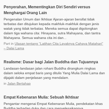
Penyerahan, Mementingkan Diri Sendiri versus
Menghargai Orang Lain
Pengenalan Umum dan Ikhtisar Ajaran-ajaran bersifat tidak
terbatas dan ditujukan kepada makhluk-makhluk dengan jenis
watak yang tidak terbatas. Mereka semua dapat digolongkan
dalam tiga wahana cita: Hinayana, sutra Mahayana, dan tantra
Mahayana. Semua wahana cita ini dan...
Part
in
Ulasan tentang “Latihan Cita Layaknya Cahaya Matahari”
– Dalai Lama
Realisme: Dasar bagi Jalan Buddha dan Tujuannya
Landasan-landasan jalan rohani Buddha dirangkum ringkas
dalam seloka empat baris yang ditulis Yang Mulia Dalai Lama dan
dijajaki dalam penjelasan yang mendalam.
in
Jalan Bertahap
Empat Kebenaran Mulia: Sebuah Ikhtisar
Pengantar mengenai Empat Kebenaran Mulia, pendekatan khas
Buddha terhadap duka dan cara menyelesaikannya.