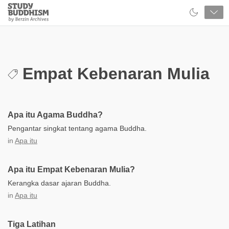
Close
Study
Buddhism
Home
Empat Kebenaran Mulia
Apa itu Agama Buddha?
Pengantar singkat tentang agama Buddha.
in
Apa itu
Apa itu Empat Kebenaran Mulia?
Kerangka dasar ajaran Buddha.
in
Apa itu
Tiga Latihan