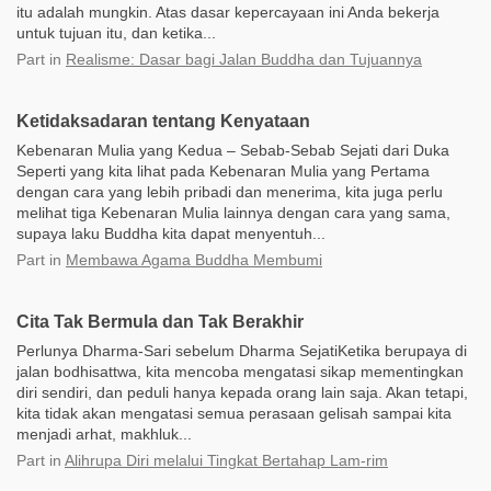
itu adalah mungkin. Atas dasar kepercayaan ini Anda bekerja
untuk tujuan itu, dan ketika...
Part
in
Realisme: Dasar bagi Jalan Buddha dan Tujuannya
Ketidaksadaran tentang Kenyataan
Kebenaran Mulia yang Kedua – Sebab-Sebab Sejati dari Duka
Seperti yang kita lihat pada Kebenaran Mulia yang Pertama
dengan cara yang lebih pribadi dan menerima, kita juga perlu
melihat tiga Kebenaran Mulia lainnya dengan cara yang sama,
supaya laku Buddha kita dapat menyentuh...
Part
in
Membawa Agama Buddha Membumi
Cita Tak Bermula dan Tak Berakhir
Perlunya Dharma-Sari sebelum Dharma SejatiKetika berupaya di
jalan bodhisattwa, kita mencoba mengatasi sikap mementingkan
diri sendiri, dan peduli hanya kepada orang lain saja. Akan tetapi,
kita tidak akan mengatasi semua perasaan gelisah sampai kita
menjadi arhat, makhluk...
Part
in
Alihrupa Diri melalui Tingkat Bertahap Lam-rim