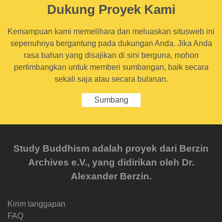
Dukung Proyek Kami
Kemampuan kami memelihara dan meluaskan situsweb ini
sepenuhnya bergantung pada dukungan Anda. Jika Anda
rasa bahan yang disajikan di sini berguna, mohon
pertimbangkan untuk memberi sumbangan, baik secara
sekali saja atau secara bulanan.
Sumbang
Study Buddhism adalah proyek dari Berzin
Archives e.V., yang didirikan oleh Dr.
Alexander Berzin.
Kirim tanggapan
FAQ