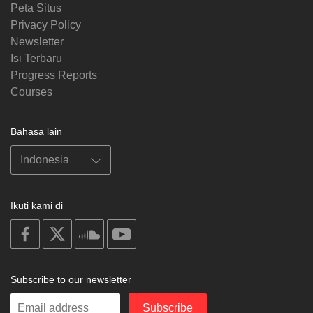
Peta Situs
Privacy Policy
Newsletter
Isi Terbaru
Progress Reports
Courses
Bahasa lain
Ikuti kami di
on
on
on
on
facebook
X
soundcloud
youtube
Subscribe to our newsletter
Enter
Subscribe