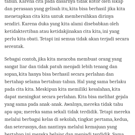
tahun. Karena cita pada dasarnya tidak kotor oleh sikap
dan perasaan yang gelisah itu, kita bisa berhasil jika kita
menetapkan cita kita untuk membersihkan dirinya
sendiri. Karena duka yang kita alami disebabkan oleh
ketidaktertiban atau ketidakjinakan cita kita, ini yang
perlu kita obati. Tetapi ini semua tidak akan terjadi secara
serentak.
Sebagai contoh, jika kita mencoba membuat orang yang
sangat liar dan tidak patuh menjadi lebih tenang dan
sopan, kita hanya bisa berhasil secara perlahan dan
bertahap selama bertahun-tahun. Hal yang sama berlaku
pada cita kita. Meskipun kita memiliki kesalahan, kita
dapat meningkat secara perlahan. Kita bisa melihat gejala
yang sama pada anak-anak. Awalnya, mereka tidak tahu
apa-apa; mereka sama sekali tidak terdidik. Tetapi mereka
melalui berbagai kelas di sekolah, tingkat pertama, kedua,
dan seterusnya, dan nantinya melalui kemajuan yang
bertahap ini mereka belajar dan menjadi terdidik. Sama