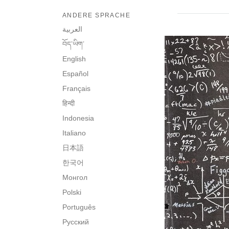
ANDERE SPRACHE
العربية
བོད་ཡིག་
English
Español
Français
हिन्दी
Indonesia
Italiano
日本語
한국어
Монгол
Polski
Português
Русский