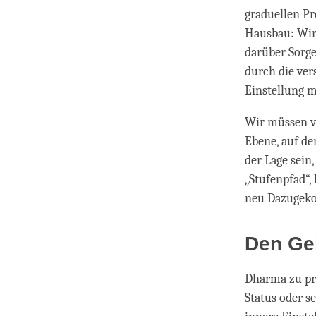
graduellen Pr
Hausbau: Wir 
darüber Sorge
durch die ver
Einstellung m
Wir müssen ve
Ebene, auf de
der Lage sein
„Stufenpfad“,
neu Dazugeko
Den Ge
Dharma zu pra
Status oder s