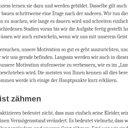
ozess lernen sie dazu und werden gebildet. Dasselbe gilt auch
bauen schrittweise eine Etage nach der anderen. Wir tun die
n zu machen, wie lange es dauern wird und schreiten einfac
schiedenen Stadien voran bis wir die Aufgabe fertig gestellt h
üssen wir auch entwickeln, wenn wir uns mit unserem Geist 
rsuchen, unsere Motivation so gut es geht auszurichten, und
r wir uns gerade befinden. Langsam werden wir auch in diese
, unsere Motivation stufenweise zu verbessern, wie es im „La
 beschrieben wird. Die meisten von Ihnen kennen all dies berei
mmen werde ich einige der Hauptpunkte kurz erklären.
ist zähmen
ktizieren bedeutet nicht, dass man einfach seine Kleider, sei
einen Vermögensstand verändert. Es bedeutet vielmehr, dass w