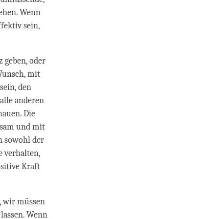
iehen. Wenn
fektiv sein,
z geben, oder
Wunsch, mit
sein, den
 alle anderen
hauen. Die
ksam und mit
n sowohl der
e verhalten,
sitive Kraft
, wir müssen
 lassen. Wenn