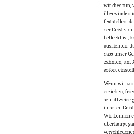
wir dies tun,
überwinden un
feststellen, 
der Geist von
befleckt ist,
ausrichten, da
dass unser Ge
zähmen, um A
sofort einstel
Wenn wir zum 
erziehen, fri
schrittweise g
unseren Geist
Wir können e
überhaupt gar
verschiedenen