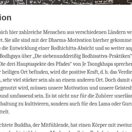
ion
sich hier zahlreiche Menschen aus verschiedenen Ländern v
et. Sie alle sind mit der Dharma-Motivation hierher gekomme
 die Entwicklung einer Bodhichitta-Absicht und so weiter ang
 Bodhgaya über „Die siebenunddreißig Bodhisattva-Praktiken
ie drei Hauptaspekte des Pfades“ von Je Tsongkhapa spreche
heiligen Ort befinden, wird die positive Kraft, d. h. das Verdie
, sehr viel stärker sein als an einem anderen Ort. Doch damit 
v genutzt wird, müssen unsere Motivation und unsere Geistes
und umfassend sein. Es ist nicht nur für die Zuhörer unerläss
shaltung zu kultivieren, sondern auch für den Lama oder Guru
telt.
uchtete Buddha, der Mitfühlende, hat einen Körper mit zweiu