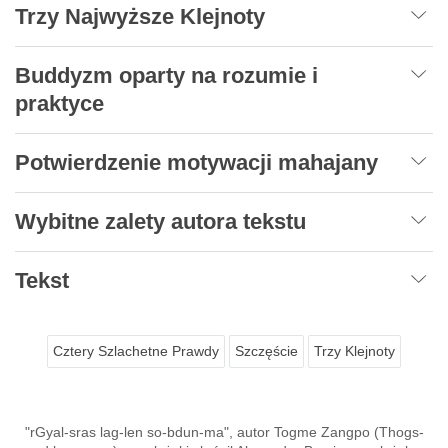
Trzy Najwyższe Klejnoty
Buddyzm oparty na rozumie i
praktyce
Potwierdzenie motywacji mahajany
Wybitne zalety autora tekstu
Tekst
Cztery Szlachetne Prawdy
Szczęście
Trzy Klejnoty
"rGyal-sras lag-len so-bdun-ma", autor Togme Zangpo (Thogs-