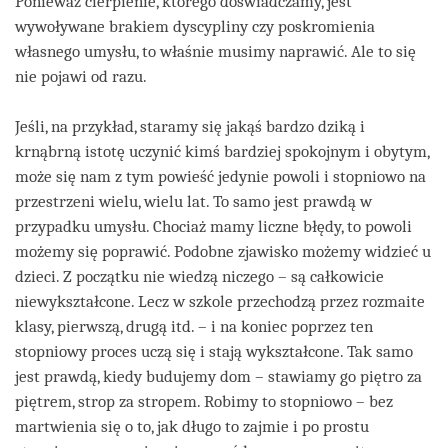
Ponieważ cierpienie, którego doświadczamy, jest
wywoływane brakiem dyscypliny czy poskromienia
własnego umysłu, to właśnie musimy naprawić. Ale to się
nie pojawi od razu.
Jeśli, na przykład, staramy się jakąś bardzo dziką i
krnąbrną istotę uczynić kimś bardziej spokojnym i obytym,
może się nam z tym powieść jedynie powoli i stopniowo na
przestrzeni wielu, wielu lat. To samo jest prawdą w
przypadku umysłu. Chociaż mamy liczne błędy, to powoli
możemy się poprawić. Podobne zjawisko możemy widzieć u
dzieci. Z początku nie wiedzą niczego – są całkowicie
niewykształcone. Lecz w szkole przechodzą przez rozmaite
klasy, pierwszą, drugą itd. – i na koniec poprzez ten
stopniowy proces uczą się i stają wykształcone. Tak samo
jest prawdą, kiedy budujemy dom – stawiamy go piętro za
piętrem, strop za stropem. Robimy to stopniowo – bez
martwienia się o to, jak długo to zajmie i po prostu