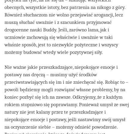
obecnych, wszystkie istoty, bez patrzenia na nikogo z góry.
Również słuchaczom nie wolno przejawiać arogancji, lecz
muszą słuchać uważnie i z szacunkiem przyjmować
drogocenne nauki Buddy. Jeśli, zarówno lama, jak i
uczniowie zachowują się właściwie i uważnie w taki
właśnie sposób, jest to niezwykle pożyteczne i wszyscy
możemy budować wtedy wiele pozytywnej siły.
Nie ważne jakie przeszkadzające, niepokojące emocje i
postawy nas dręczą – musimy użyć środków
przeciwstawiających się im i nie zniechęcać się. Robiąc to –
powoli będziemy mogli rozwiązać własne problemy, by na
koniec pozbyć się ich na zawsze. Odkryjemy, że z każdym
rokiem stopniowo się poprawiamy. Ponieważ umysł ze swej
natury nie jest kalany przez te przeszkadzające i
niepokojące emocje i postawy, jeśli nastawimy swój umysł
na oczyszczenie siebie – możemy odnieść powodzenie.