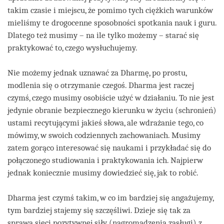
takim czasie i miejscu, że pomimo tych ciężkich warunków
mieliśmy te drogocenne sposobności spotkania nauk i guru.
Dlatego też musimy – na ile tylko możemy – starać się
praktykować to, czego wysłuchujemy.
Nie możemy jednak uznawać za Dharmę, po prostu,
modlenia się o otrzymanie czegoś. Dharma jest raczej
czymś, czego musimy osobiście użyć w działaniu. To nie jest
jedynie obranie bezpiecznego kierunku w życiu (schronień)
ustami recytującymi jakieś słowa, ale wdrażanie tego, co
mówimy, w swoich codziennych zachowaniach. Musimy
zatem gorąco interesować się naukami i przykładać się do
połączonego studiowania i praktykowania ich. Najpierw
jednak koniecznie musimy dowiedzieć się, jak to robić.
Dharma jest czymś takim, w co im bardziej się angażujemy,
tym bardziej stajemy się szczęśliwi. Dzieje się tak za
sprawą sieci pozytywnej siły (nagromadzenia zasługi) z