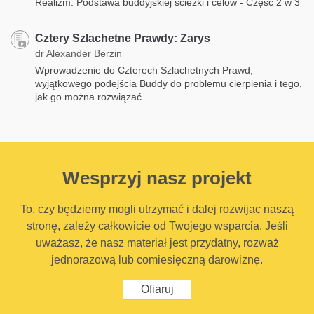
Realizm: Podstawa buddyjskiej ścieżki i celów - Część 2 w 3
Cztery Szlachetne Prawdy: Zarys
dr Alexander Berzin
Wprowadzenie do Czterech Szlachetnych Prawd,
wyjątkowego podejścia Buddy do problemu cierpienia i tego,
jak go można rozwiązać.
Wesprzyj nasz projekt
To, czy będziemy mogli utrzymać i dalej rozwijac naszą
stronę, zależy całkowicie od Twojego wsparcia. Jeśli
uważasz, że nasz materiał jest przydatny, rozważ
jednorazową lub comiesięczną darowiznę.
Ofiaruj