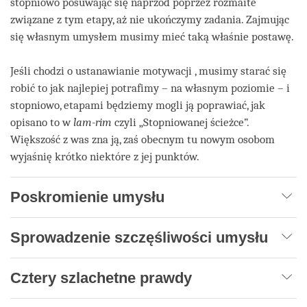
stopniowo posuwając się naprzód poprzez rozmaite
związane z tym etapy, aż nie ukończymy zadania. Zajmując
się własnym umysłem musimy mieć taką właśnie postawę.
Jeśli chodzi o ustanawianie motywacji , musimy starać się
robić to jak najlepiej potrafimy – na własnym poziomie – i
stopniowo, etapami będziemy mogli ją poprawiać, jak
opisano to w
lam-rim
czyli „Stopniowanej ścieżce”.
Większość z was zna ją, zaś obecnym tu nowym osobom
wyjaśnię krótko niektóre z jej punktów.
Poskromienie umysłu
Sprowadzenie szczęśliwości umysłu
Cztery szlachetne prawdy