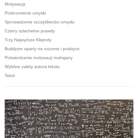
facebook
Motywacja
Poskromienie umysłu
Sprowadzenie szczęśliwości umysłu
Cztery szlachetne prawdy
Trzy Najwyższe Klejnoty
Buddyzm oparty na rozumie i praktyce
Potwierdzenie motywacji mahajany
Wybitne zalety autora tekstu
Tekst