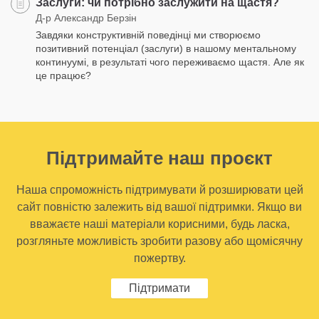
Заслуги: чи потрібно заслужити на щастя?
Д-р Александр Берзін
Завдяки конструктивній поведінці ми створюємо
позитивний потенціал (заслуги) в нашому ментальному
континуумі, в результаті чого переживаємо щастя. Але як
це працює?
Підтримайте наш проєкт
Наша спроможність підтримувати й розширювати цей
сайт повністю залежить від вашої підтримки. Якщо ви
вважаєте наші матеріали корисними, будь ласка,
розгляньте можливість зробити разову або щомісячну
пожертву.
Підтримати