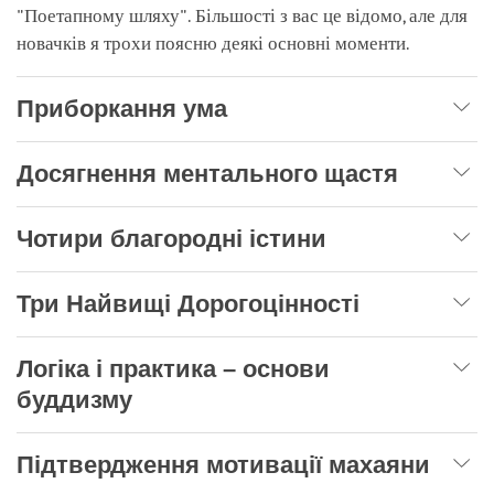
"Поетапному шляху". Більшості з вас це відомо, але для
новачків я трохи поясню деякі основні моменти.
Приборкання ума
Досягнення ментального щастя
Чотири благородні істини
Три Найвищі Дорогоцінності
Логіка і практика – основи
буддизму
Підтвердження мотивації махаяни