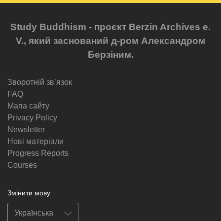
Study Buddhism - проєкт Berzin Archives e.
V., який заснований д-ром Александром
Берзіним.
Зворотній звʼязок
FAQ
Мапа сайту
Privacy Policy
Newsletter
Нові матеріали
Progress Reports
Courses
Змінити мову