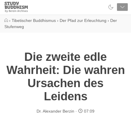
Close
Study
Buddhism
Home
›
Tibetischer Buddhismus
›
Der Pfad zur Erleuchtung
›
Der
Stufenweg
Die zweite edle
Wahrheit: Die wahren
Ursachen des
Leidens
Dr. Alexander Berzin
07:09