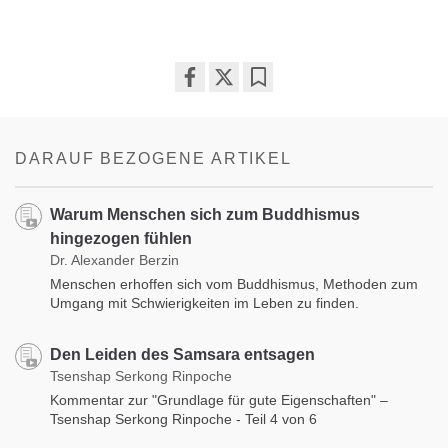
Share
Bookmark
on
facebook
DARAUF BEZOGENE ARTIKEL
Warum Menschen sich zum Buddhismus
hingezogen fühlen
Dr. Alexander Berzin
Menschen erhoffen sich vom Buddhismus, Methoden zum
Umgang mit Schwierigkeiten im Leben zu finden.
Den Leiden des Samsara entsagen
Tsenshap Serkong Rinpoche
Kommentar zur "Grundlage für gute Eigenschaften" –
Tsenshap Serkong Rinpoche - Teil 4 von 6