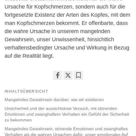
Ursache für Kopfschmerzen, sondern auch für die
fortgesetzte Existenz der Arten des Kopfes, mit dem
man Kopfschmerzen bekommt. Er offenbarte, dass
die wahre Ursache in unserem mangelnden
Gewahrsein, unser Unwissenheit, hinsichtlich
verhaltensbedingter Ursache und Wirkung in Bezug
auf die Realität liegt.
Share
Bookmark
on
INHALTSÜBERSICHT
facebook
Mangelndes Gewahrsein darüber, wie wir existieren
Unsicherheit und der aussichtslose Versuch, mit störenden
Emotionen und zwanghaftem Verhalten ein Gefühl der Sicherheit
zu bekommen
Mangelndes Gewahrsein, störende Emotionen und zwanghaftes
Verhalten als die wahren Ursachen dafür, unser emotionales Auf