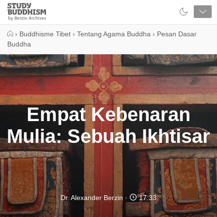
Close
Study
Buddhism
Home
›
Buddhisme Tibet
›
Tentang Agama Buddha
›
Pesan Dasar
Buddha
Empat Kebenaran
Mulia: Sebuah Ikhtisar
Dr. Alexander Berzin
17:33