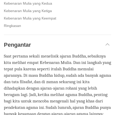
Kebenaran Mulia yang Kedua
Kebenaran Mulia yang Ketiga
Kebenaran Mulia yang Keempat
Ringkasan
Pengantar
Saat pertama sekali menelisik ajaran Buddha, sebaiknya
kita melihat empat Kebenaran Mulia. Dan ini langkah yang
tepat pula karena seperti itulah Buddha memulai
ajarannya. Di masa Buddha hidup, sudah ada banyak agama
dan tata filsafat, dan di zaman sekarang ini kita
dihadapkan dengan ajaran-ajaran rohani yang lebih
beragam lagi. Jadi, ketika melihat agama Buddha, penting
bagi kita untuk mencoba mengenali hal yang khas dari
pendekatan agama ini. Sudah lumrah, ajaran Buddha punya
banyak kesamaan dengan ajaran-ajaran agama lainnya: