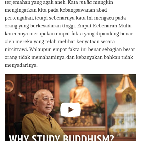
terjemahan yang agak aneh. Kata
mulia
mungkin
mengingatkan kita pada kebangsawanan abad
pertengahan, tetapi sebenarnya kata ini mengacu pada
orang yang berkesadaran tinggi. Empat Kebenaran Mulia
karenanya merupakan empat fakta yang dipandang benar
oleh mereka yang telah melihat kenyataan secara
nircitrawi. Walaupun empat fakta ini benar, sebagian besar
orang tidak memahaminya, dan kebanyakan bahkan tidak
menyadarinya.