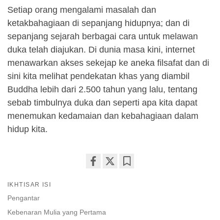
Setiap orang mengalami masalah dan
ketakbahagiaan di sepanjang hidupnya; dan di
sepanjang sejarah berbagai cara untuk melawan
duka telah diajukan. Di dunia masa kini, internet
menawarkan akses sekejap ke aneka filsafat dan di
sini kita melihat pendekatan khas yang diambil
Buddha lebih dari 2.500 tahun yang lalu, tentang
sebab timbulnya duka dan seperti apa kita dapat
menemukan kedamaian dan kebahagiaan dalam
hidup kita.
Share
Bookmark
IKHTISAR ISI
on
facebook
Pengantar
Kebenaran Mulia yang Pertama