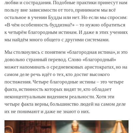
любви и сострадания. Подобные практики принесут нам
пользу вне зависимости от того, принимаем мы всё
остальное в учении Будды или нет. Но если мы спросим:
«В чём особенность буддизма?» – то нужно обратиться
к четырём благородным истинам. И даже в этих учениях
мы найдём много общего с другими системами.
Мы столкнулись с понятием «благородная истина», и это
довольно странный перевод. Слово «благородный»
может напоминать о средневековых аристократах, но на
самом деле речь идёт о тех, кто достиг высокого
постижения. Четыре благородные истины – это четыре
факта, истинность которых видят те, кто обладает
неконцептуальным видением реальности. Хотя эти
четыре факта верны, большинство людей на самом деле
их не понимают и даже не знают о них.