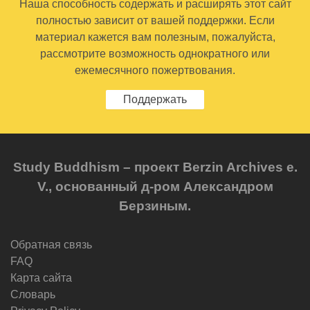
Наша способность содержать и расширять этот сайт
полностью зависит от вашей поддержки. Если
материал кажется вам полезным, пожалуйста,
рассмотрите возможность однократного или
ежемесячного пожертвования.
Поддержать
Study Buddhism – проект Berzin Archives e.
V., основанный д-ром Александром
Берзиным.
Обратная связь
FAQ
Карта сайта
Словарь