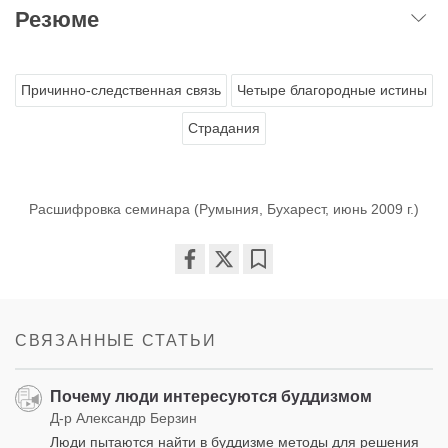
Резюме
Причинно-следственная связь
Четыре благородные истины
Страдания
Расшифровка семинара (Румыния, Бухарест, июнь 2009 г.)
Share
Bookmark
on
facebook
СВЯЗАННЫЕ СТАТЬИ
Почему люди интересуются буддизмом
Д-р Александр Берзин
Люди пытаются найти в буддизме методы для решения