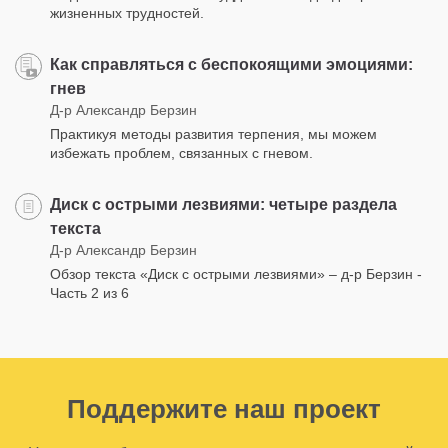
жизненных трудностей.
Как справляться с беспокоящими эмоциями:
гнев
Д-р Александр Берзин
Практикуя методы развития терпения, мы можем
избежать проблем, связанных с гневом.
Диск с острыми лезвиями: четыре раздела
текста
Д-р Александр Берзин
Обзор текста «Диск с острыми лезвиями» – д-р Берзин -
Часть 2 из 6
Поддержите наш проект