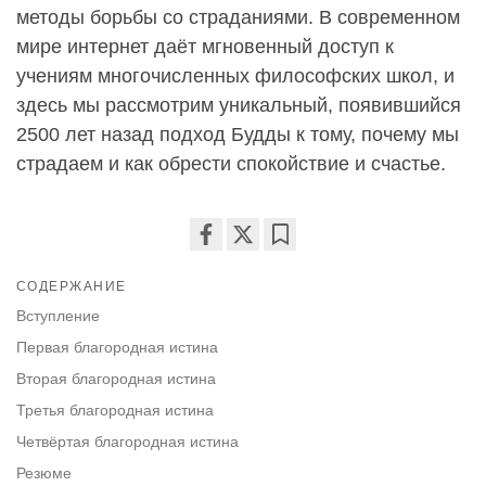
методы борьбы со страданиями. В современном
мире интернет даёт мгновенный доступ к
учениям многочисленных философских школ, и
здесь мы рассмотрим уникальный, появившийся
2500 лет назад подход Будды к тому, почему мы
страдаем и как обрести спокойствие и счастье.
Share
Bookmark
СОДЕРЖАНИЕ
on
facebook
Вступление
Первая благородная истина
Вторая благородная истина
Третья благородная истина
Четвёртая благородная истина
Резюме