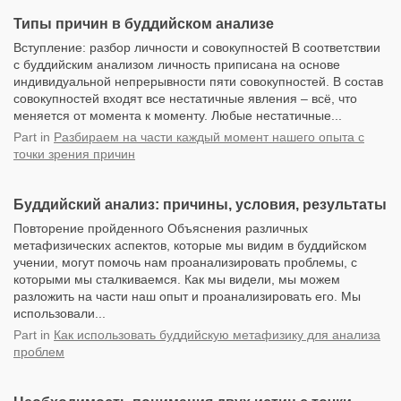
Типы причин в буддийском анализе
Вступление: разбор личности и совокупностей В соответствии
с буддийским анализом личность приписана на основе
индивидуальной непрерывности пяти совокупностей. В состав
совокупностей входят все нестатичные явления – всё, что
меняется от момента к моменту. Любые нестатичные...
Part
in
Разбираем на части каждый момент нашего опыта с
точки зрения причин
Буддийский анализ: причины, условия, результаты
Повторение пройденного Объяснения различных
метафизических аспектов, которые мы видим в буддийском
учении, могут помочь нам проанализировать проблемы, с
которыми мы сталкиваемся. Как мы видели, мы можем
разложить на части наш опыт и проанализировать его. Мы
использовали...
Part
in
Как использовать буддийскую метафизику для анализа
проблем