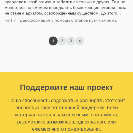
преодолеть свой эгоизм и заботиться только о других. Тем не
менее, мы не сможем преодолеть беспокоящие эмоции, пока
не станем архатом, освобождённым существом. До этого...
Part
in
Трансформация с помощью этапов пути ламрима
1
2
3
»
Поддержите наш проект
Наша способность содержать и расширять этот сайт
полностью зависит от вашей поддержки. Если
материал кажется вам полезным, пожалуйста,
рассмотрите возможность однократного или
ежемесячного пожертвования.