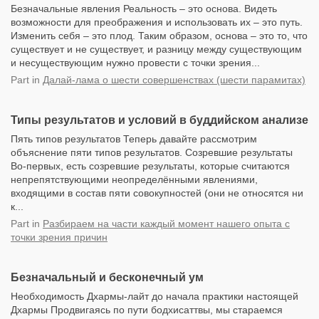
Безначальные явления Реальность – это основа. Видеть
возможности для преображения и использовать их – это путь.
Изменить себя – это плод. Таким образом, основа – это то, что
существует и не существует, и разницу между существующим
и несуществующим нужно провести с точки зрения...
Part
in
Далай-лама о шести совершенствах (шести парамитах)
Типы результатов и условий в буддийском анализе
Пять типов результатов Теперь давайте рассмотрим
объяснение пяти типов результатов. Созревшие результаты
Во-первых, есть созревшие результаты, которые считаются
непрепятствующими неопределёнными явлениями,
входящими в состав пяти совокупностей (они не относятся ни
к...
Part
in
Разбираем на части каждый момент нашего опыта с
точки зрения причин
Безначальный и бесконечный ум
Необходимость Дхармы-лайт до начала практики настоящей
Дхармы Продвигаясь по пути бодхисаттвы, мы стараемся