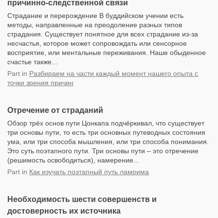
причинно-следственной связи
Страдание и перерождение В буддийском учении есть
методы, направленные на преодоление разных типов
страдания. Существует понятное для всех страдание из-за
несчастья, которое может сопровождать или сенсорное
восприятие, или ментальные переживания. Наше обыденное
счастье также...
Part
in
Разбираем на части каждый момент нашего опыта с
точки зрения причин
Отречение от страданий
Обзор трёх основ пути Цонкапа подчёркивал, что существует
три основы пути, то есть три основных путеводных состояния
ума, или три способа мышления, или три способа понимания.
Это суть поэтапного пути. Три основы пути – это отречение
(решимость освободиться), намерение...
Part
in
Как изучать поэтапный путь ламрима
Необходимость шести совершенств и
достоверность их источника