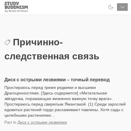
Close
Study
Buddhism
Home
Причинно-
следственная связь
Диск с острыми лезвиями – точный перевод
Простираюсь перед тремя редкими и высшими
Драгоценностями. [Здесь содержится] «Метательная
звёздочка, поражающая жизненно важную точку врага».
Простираюсь перед свирепым Ямантакой. (1) Среди зарослей
ядовитых растений гордо расхаживают павлины. Хотя сады с
целебными растениями...
Part
in
Диск с острыми лезвиями