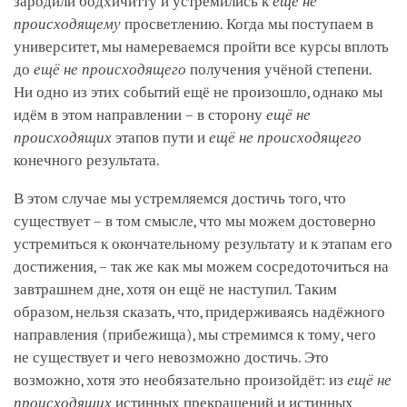
зародили бодхичитту и устремились к
ещё не
происходящему
просветлению. Когда мы поступаем в
университет, мы намереваемся пройти все курсы вплоть
до
ещё не происходящего
получения учёной степени.
Ни одно из этих событий ещё не произошло, однако мы
идём в этом направлении – в сторону
ещё не
происходящих
этапов пути и
ещё не происходящего
конечного результата.
В этом случае мы устремляемся достичь того, что
существует – в том смысле, что мы можем достоверно
устремиться к окончательному результату и к этапам его
достижения, – так же как мы можем сосредоточиться на
завтрашнем дне, хотя он ещё не наступил. Таким
образом, нельзя сказать, что, придерживаясь надёжного
направления (прибежища), мы стремимся к тому, чего
не существует и чего невозможно достичь. Это
возможно, хотя это необязательно произойдёт: из
ещё не
происходящих
истинных прекращений и истинных