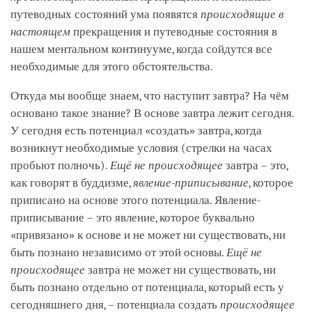
путеводных состояний ума появятся
происходящие в
настоящем
прекращения и путеводные состояния в
нашем ментальном континууме, когда сойдутся все
необходимые для этого обстоятельства.
Откуда мы вообще знаем, что наступит завтра? На чём
основано такое знание? В основе завтра лежит сегодня.
У сегодня есть потенциал «создать» завтра, когда
возникнут необходимые условия (стрелки на часах
пробьют полночь).
Ещё не происходящее
завтра – это,
как говорят в буддизме,
явление-приписывание
, которое
приписано на основе этого потенциала. Явление-
приписывание – это явление, которое буквально
«привязано» к основе и не может ни существовать, ни
быть познано независимо от этой основы.
Ещё не
происходящее
завтра не может ни существовать, ни
быть познано отдельно от потенциала, который есть у
сегодняшнего дня, – потенциала создать
происходящее