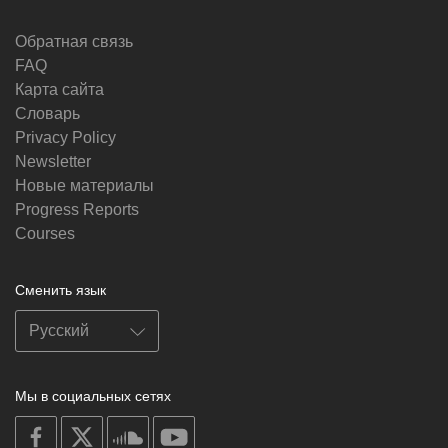
Обратная связь
FAQ
Карта сайта
Словарь
Privacy Policy
Newsletter
Новые материалы
Progress Reports
Courses
Сменить язык
Мы в социальных сетях
on
on
on
on
facebook
X
soundcloud
youtube