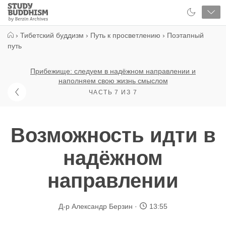
Close
Study
Buddhism
Home
›
Тибетский буддизм
›
Путь к просветлению
›
Поэтапный
путь
Прибежище: следуем в надёжном направлении и
наполняем свою жизнь смыслом
ЧАСТЬ 7 ИЗ 7
Возможность идти в
надёжном
направлении
Д-р Александр Берзин
13:55