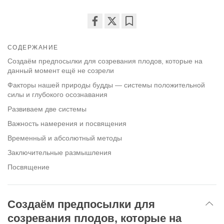
Share
Bookmark
on
СОДЕРЖАНИЕ
facebook
Создаём предпосылки для созревания плодов, которые на
данный момент ещё не созрели
Факторы нашей природы будды — системы положительной
силы и глубокого осознавания
Развиваем две системы
Важность намерения и посвящения
Временный и абсолютный методы
Заключительные размышления
Посвящение
Создаём предпосылки для
созревания плодов, которые на