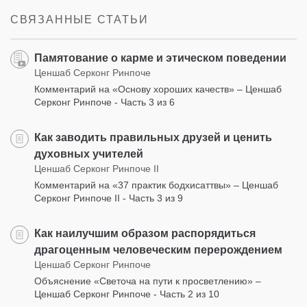
СВЯЗАННЫЕ СТАТЬИ
Памятование о карме и этическом поведении
Ценшаб Серконг Ринпоче
Комментарий на «Основу хороших качеств» – Ценшаб
Серконг Ринпоче - Часть 3 из 6
Как заводить правильных друзей и ценить
духовных учителей
Ценшаб Серконг Ринпоче II
Комментарий на «37 практик бодхисаттвы» – Ценшаб
Серконг Ринпоче II - Часть 3 из 9
Как наилучшим образом распорядиться
драгоценным человеческим перерождением
Ценшаб Серконг Ринпоче
Объяснение «Светоча на пути к просветлению» –
Ценшаб Серконг Ринпоче - Часть 2 из 10