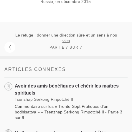
Russie, en décembre 2015.
Le refuge : donner une direction sûre et un sens à nos
vies
PARTIE 7 SUR 7
ARTICLES CONNEXES
Avoir des amis bénéfiques et chérir les maîtres
spirituels
Tsenshap Serkong Rinpotché II
Commentaire sur les « Trente-Sept Pratiques d’un
bodhisattva » – Tsenzhap Serkong Rimpotché II - Partie 3
sur 9