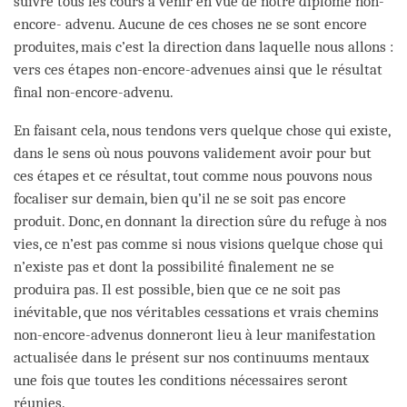
suivre tous les cours à venir en vue de notre diplôme non-
encore- advenu. Aucune de ces choses ne se sont encore
produites, mais c’est la direction dans laquelle nous allons :
vers ces étapes non-encore-advenues ainsi que le résultat
final non-encore-advenu.
En faisant cela, nous tendons vers quelque chose qui existe,
dans le sens où nous pouvons validement avoir pour but
ces étapes et ce résultat, tout comme nous pouvons nous
focaliser sur demain, bien qu’il ne se soit pas encore
produit. Donc, en donnant la direction sûre du refuge à nos
vies, ce n’est pas comme si nous visions quelque chose qui
n’existe pas et dont la possibilité finalement ne se
produira pas. Il est possible, bien que ce ne soit pas
inévitable, que nos véritables cessations et vrais chemins
non-encore-advenus donneront lieu à leur manifestation
actualisée dans le présent sur nos continuums mentaux
une fois que toutes les conditions nécessaires seront
réunies.