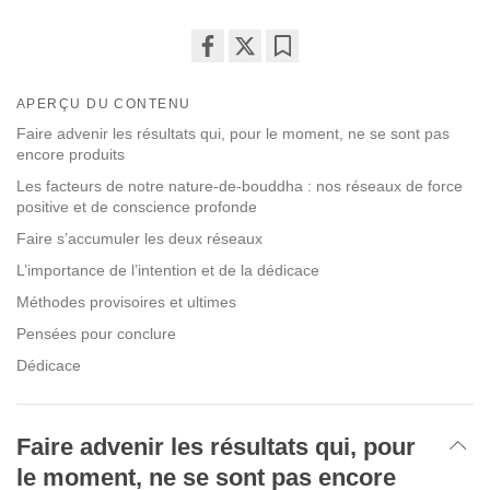
Share
Bookmark
on
APERÇU DU CONTENU
facebook
Faire advenir les résultats qui, pour le moment, ne se sont pas
encore produits
Les facteurs de notre nature-de-bouddha : nos réseaux de force
positive et de conscience profonde
Faire s’accumuler les deux réseaux
L’importance de l’intention et de la dédicace
Méthodes provisoires et ultimes
Pensées pour conclure
Dédicace
Faire advenir les résultats qui, pour
le moment, ne se sont pas encore