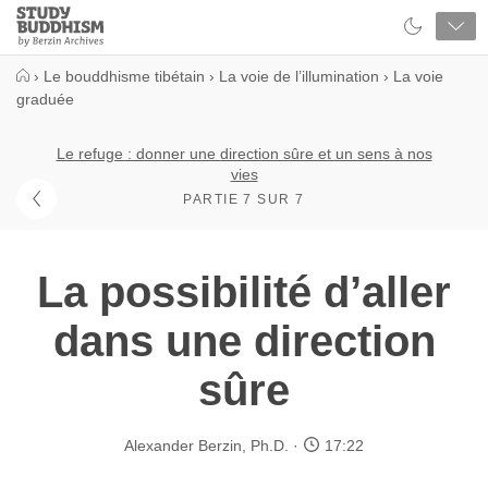
Close
Study
Buddhism
Home
›
Le bouddhisme tibétain
›
La voie de l’illumination
›
La voie
graduée
Le refuge : donner une direction sûre et un sens à nos
vies
PARTIE 7 SUR 7
La possibilité d’aller
dans une direction
sûre
Alexander Berzin, Ph.D.
17:22